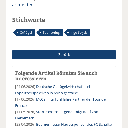
anmelden
Stichworte
Geflügel
Sponsoring
Ingo Stryck
Zurück
Folgende Artikel könnten Sie auch
interessieren
[24.06.2026]
Deutsche Geflügelwirtschaft sieht
Exportperspektiven in Asien gestärkt
[17.06.2026]
McCain für fünf Jahre Partner der Tour de
France
[11.05.2026]
Storteboom: EU genehmigt Kauf von
Heidemark
[23.04.2026]
Beumer neuer Hauptsponsor des FC Schalke