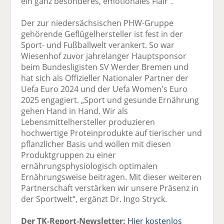
ein ganz besonderes, emotionales Flair“.
Der zur niedersächsischen PHW-Gruppe
gehörende Geflügelhersteller ist fest in der
Sport- und Fußballwelt verankert. So war
Wiesenhof zuvor jahrelanger Hauptsponsor
beim Bundesligisten SV Werder Bremen und
hat sich als Offizieller Nationaler Partner der
Uefa Euro 2024 und der Uefa Women's Euro
2025 engagiert. „Sport und gesunde Ernährung
gehen Hand in Hand. Wir als
Lebensmittelhersteller produzieren
hochwertige Proteinprodukte auf tierischer und
pflanzlicher Basis und wollen mit diesen
Produktgruppen zu einer
ernährungsphysiologisch optimalen
Ernährungsweise beitragen. Mit dieser weiteren
Partnerschaft verstärken wir unsere Präsenz in
der Sportwelt“, ergänzt Dr. Ingo Stryck.
Der TK-Report-Newsletter:
Hier kostenlos