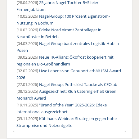
[28.04.2026]
25 Jahre: Nagel-Tochter B+S feiert
Firmenjubiläum
[10.03.2026]
Nagel-Group: 100 Prozent Eigenstrom-
Nutzung in Bochum
[10.03.2026]
Edeka Nord nimmt Zentrallager in
Neumünster in Betrieb
[04.03.2026]
Nagel-Group baut zentrales Logistik-Hub in
Posen
[09.02.2026]
Neue TK-Allianz: Ökofrost kooperiert mit
regionalen Bio-Großhändlern
[02.02.2026]
Uwe Lebens von Genuport erhält ISM Award
2026
[27.01.2026]
Nagel-Group: Poths löst Taucke als CEO ab
[08.12.2025]
Ausgezeichnet: Klüh Catering erhält Green
Monarch Award
[19.11.2025]
"Brand of the Year" 2025-2026: Edeka
international ausgezeichnet
[03.11.2025]
Kühlhaus-Webinar: Strategien gegen hohe
Strompreise und Netzentgelte