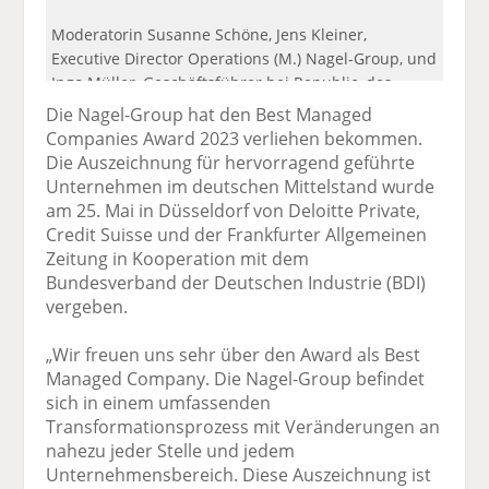
Moderatorin Susanne Schöne, Jens Kleiner,
Executive Director Operations (M.) Nagel-Group, und
Ingo Müller, Geschäftsführer bei Republic, des
Werbevermarkters der Frankfurter Allgemeinen
Die Nagel-Group hat den Best Managed
Zeitung.
Companies Award 2023 verliehen bekommen.
Die Auszeichnung für hervorragend geführte
Unternehmen im deutschen Mittelstand wurde
am 25. Mai in Düsseldorf von Deloitte Private,
Credit Suisse und der Frankfurter Allgemeinen
Zeitung in Kooperation mit dem
Bundesverband der Deutschen Industrie (BDI)
vergeben.
„Wir freuen uns sehr über den Award als Best
Managed Company. Die Nagel-Group befindet
sich in einem umfassenden
Transformationsprozess mit Veränderungen an
nahezu jeder Stelle und jedem
Unternehmensbereich. Diese Auszeichnung ist