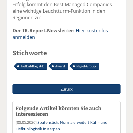
Erfolg kommt den Best Managed Companies
eine wichtige Leuchtturm-Funktion in den
Regionen zu“.
Der TK-Report-Newsletter:
Hier kostenlos
anmelden
Stichworte
Tiefkühllogistik
Award
Nagel-Group
Zurück
Folgende Artikel könnten Sie auch
interessieren
[08.05.2026]
Spatenstich: Norma erweitert Kühl- und
Tiefkühllogistik in Kerpen