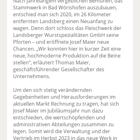
Nach jahrelangem vergeblichen Bemühen, das
Stammwerk in Bad Wörishofen auszubauen,
entschied man sich 2020, im 26 Kilometer
entfernten Landsberg einen Neuanfang zu
wagen. Denn dort schloss das Fleischwerk der
Landsberger Wurstspezialitäten GmbH seine
Pforten – und eröffnete Josef Maier neue
Chancen. „Wir konnten hier in kurzer Zeit eine
neue, hochmoderne Produktion auf die Beine
stellen“, erläutert Thomas Maier,
geschäftsführender Gesellschafter des
Unternehmens.
Um den sich stetig verändernden
Gegebenheiten und Herausforderungen im
aktuellen Markt Rechnung zu tragen, hat sich
Josef Maier im Jubiläumsjahr nun dazu
entschieden, die wertschöpfenden und
administrativen Abteilungen zusammen zu
legen. Somit wird die Verwaltung und der
Vertrieb im Herbst 2023 in das neue Werk in