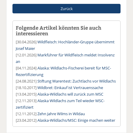
Zurück
Folgende Artikel könnten Sie auch
interessieren
[30.04.2026]
Wildfleisch: Hochländer-Gruppe übernimmt
Josef Maier
[12.01.2026]
Markführer für Wildfleisch meldet Insolvenz
an
[04.11.2024]
Alaska: Wildlachs-Fischerei bereit für MSC-
Rezertifizierung
[24.08.2021]
Stiftung Warentest: Zuchtlachs vor Wildlachs
[18.10.2017]
Wildbret: Einkauf ist Vertrauenssache
[13.04.2015]
Alaska-Wildlachs will zurück zum MSC
[12.11.2013]
Alaska Wildlachs zum Teil wieder MSC-
zertifiziert
[12.11.2012]
Zehn Jahre Wilms in Wildau
[23.04.2012]
Alaska-Wildlachs/MSC: Einige machen weiter