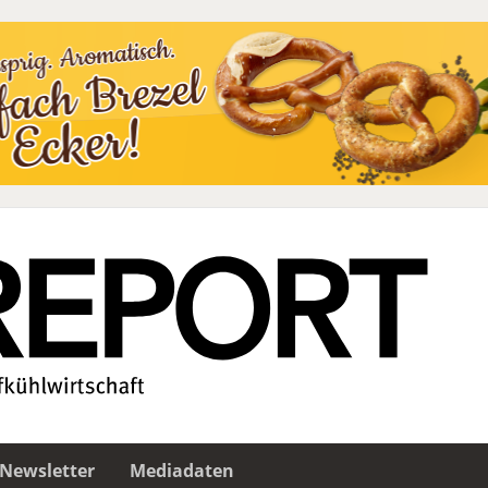
Newsletter
Mediadaten