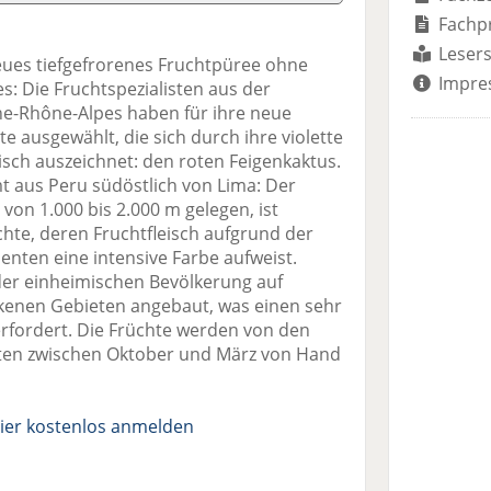
Fachp
Lesers
neues tiefgefrorenes Fruchtpüree ohne
Impre
s: Die Fruchtspezialisten aus der
ne-Rhône-Alpes haben für ihre neue
te ausgewählt, die sich durch ihre violette
eisch auszeichnet: den roten Feigenkaktus.
 aus Peru südöstlich von Lima: Der
von 1.000 bis 2.000 m gelegen, ist
hte, deren Fruchtfleisch aufgrund der
nten eine intensive Farbe aufweist.
der einheimischen Bevölkerung auf
ockenen Gebieten angebaut, was einen sehr
rfordert. Die Früchte werden von den
ten zwischen Oktober und März von Hand
ier kostenlos anmelden