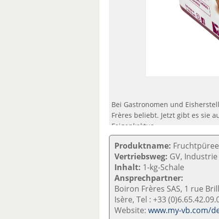
Bei Gastronomen und Eisherstell
Frères beliebt. Jetzt gibt es si
Feigenkaktus.
Produktname:
Fruchtpüree
Vertriebsweg:
GV, Industrie
Inhalt:
1-kg-Schale
Ansprechpartner:
Boiron Frères SAS, 1 rue Bri
Isère, Tel : +33 (0)6.65.42.09.
Website:
www.my-vb.com/d