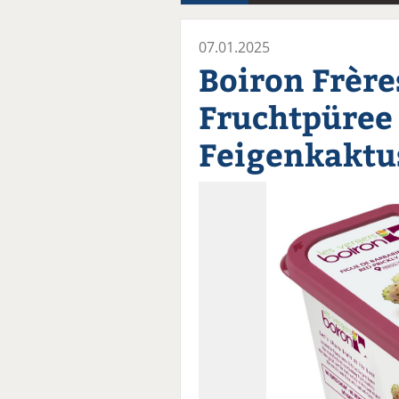
07.01.2025
Boiron Frères
Fruchtpüree
Feigenkaktu