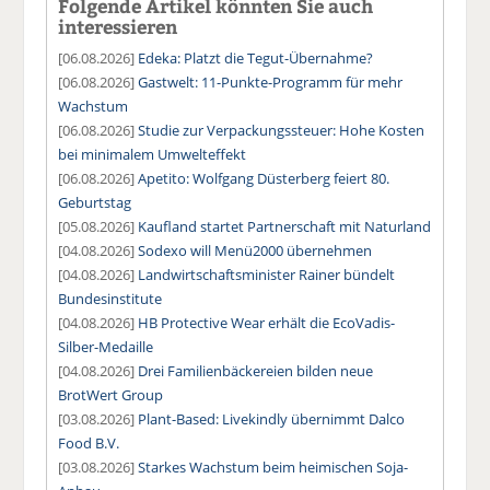
Folgende Artikel könnten Sie auch
interessieren
[06.08.2026]
Edeka: Platzt die Tegut-Übernahme?
[06.08.2026]
Gastwelt: 11-Punkte-Programm für mehr
Wachstum
[06.08.2026]
Studie zur Verpackungssteuer: Hohe Kosten
bei minimalem Umwelteffekt
[06.08.2026]
Apetito: Wolfgang Düsterberg feiert 80.
Geburtstag
[05.08.2026]
Kaufland startet Partnerschaft mit Naturland
[04.08.2026]
Sodexo will Menü2000 übernehmen
[04.08.2026]
Landwirtschaftsminister Rainer bündelt
Bundesinstitute
[04.08.2026]
HB Protective Wear erhält die EcoVadis-
Silber-Medaille
[04.08.2026]
Drei Familienbäckereien bilden neue
BrotWert Group
[03.08.2026]
Plant-Based: Livekindly übernimmt Dalco
Food B.V.
[03.08.2026]
Starkes Wachstum beim heimischen Soja-