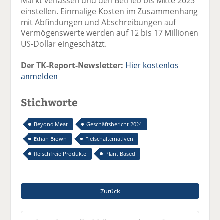
Markt verlassen und den Betrieb bis Mitte 2025
einstellen. Einmalige Kosten im Zusammenhang
mit Abfindungen und Abschreibungen auf
Vermögenswerte werden auf 12 bis 17 Millionen
US-Dollar eingeschätzt.
Der TK-Report-Newsletter:
Hier kostenlos
anmelden
Stichworte
Beyond Meat
Geschäftsbericht 2024
Ethan Brown
Fleischalternativen
fleischfreie Produkte
Plant Based
Zurück