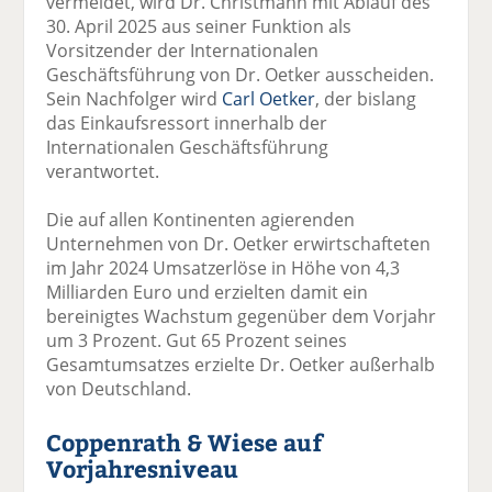
vermeldet, wird Dr. Christmann mit Ablauf des
30. April 2025 aus seiner Funktion als
Vorsitzender der Internationalen
Geschäftsführung von Dr. Oetker ausscheiden.
Sein Nachfolger wird
Carl Oetker
, der bislang
das Einkaufsressort innerhalb der
Internationalen Geschäftsführung
verantwortet.
Die auf allen Kontinenten agierenden
Unternehmen von Dr. Oetker erwirtschafteten
im Jahr 2024 Umsatzerlöse in Höhe von 4,3
Milliarden Euro und erzielten damit ein
bereinigtes Wachstum gegenüber dem Vorjahr
um 3 Prozent. Gut 65 Prozent seines
Gesamtumsatzes erzielte Dr. Oetker außerhalb
von Deutschland.
Coppenrath & Wiese auf
Vorjahresniveau