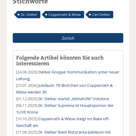
Stichworte
Dr. Oetker
Coppenrath & Wiese
Carl Oetker
Zurück
Folgende Artikel könnten Sie auch
interessieren
[24.06.2026]
Oetker-Gruppe: Kommunikation unter neuer
Leitung
[23.01.2026]
Jubiläum: TK-Brötchen von Coppenrath &
Wiese werden 30
[01.12.2025]
Dr. Oetker startet „Klimahöfe“-Initiative
[06.11.2025]
Dr. Oetker Suprema ist Hauptsponsor der
1LIVE Krone
[10.10.2025]
Coppenrath & Wiese steigt ins Bake-off-
Geschäft ein
[11.09.2025]
Dr. Oetker feiert Ristorante-Jubiläum mit