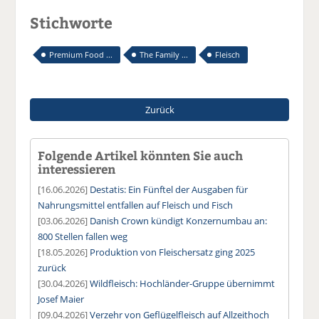
Stichworte
Premium Food ...
The Family ...
Fleisch
Zurück
Folgende Artikel könnten Sie auch
interessieren
[16.06.2026]
Destatis: Ein Fünftel der Ausgaben für
Nahrungsmittel entfallen auf Fleisch und Fisch
[03.06.2026]
Danish Crown kündigt Konzernumbau an:
800 Stellen fallen weg
[18.05.2026]
Produktion von Fleischersatz ging 2025
zurück
[30.04.2026]
Wildfleisch: Hochländer-Gruppe übernimmt
Josef Maier
[09.04.2026]
Verzehr von Geflügelfleisch auf Allzeithoch