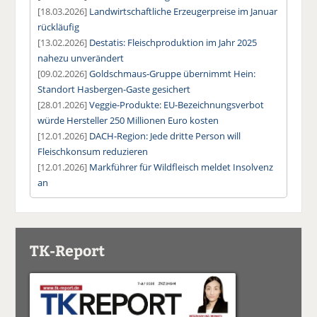
[18.03.2026]
Landwirtschaftliche Erzeugerpreise im Januar
rückläufig
[13.02.2026]
Destatis: Fleischproduktion im Jahr 2025
nahezu unverändert
[09.02.2026]
Goldschmaus-Gruppe übernimmt Hein:
Standort Hasbergen-Gaste gesichert
[28.01.2026]
Veggie-Produkte: EU-Bezeichnungsverbot
würde Hersteller 250 Millionen Euro kosten
[12.01.2026]
DACH-Region: Jede dritte Person will
Fleischkonsum reduzieren
[12.01.2026]
Markführer für Wildfleisch meldet Insolvenz
an
TK-Report