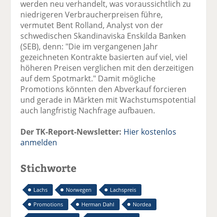
werden neu verhandelt, was voraussichtlich zu
niedrigeren Verbraucherpreisen führe,
vermutet Bent Rolland, Analyst von der
schwedischen Skandinaviska Enskilda Banken
(SEB), denn: "Die im vergangenen Jahr
gezeichneten Kontrakte basierten auf viel, viel
höheren Preisen verglichen mit den derzeitigen
auf dem Spotmarkt." Damit mögliche
Promotions könnten den Abverkauf forcieren
und gerade in Märkten mit Wachstumspotential
auch langfristig Nachfrage aufbauen.
Der TK-Report-Newsletter:
Hier kostenlos
anmelden
Stichworte
Lachs
Norwegen
Lachspreis
Promotions
Herman Dahl
Nordea