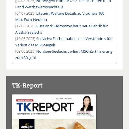
[04.08.2025]
Norwegen: Höhere US-Zölle bescheren dem
Land Wettbewerbsnachteile
[04.07.2025]
Litauen: Weitere Details zu Viciunais 100
Mio.-Euro-Neubau
[12.06.2025]
Russland: Gidrostroy baut neue Fabrik für
Alaska-Seelachs
[10.06.2025]
Seelachs: Fischer haben kein Verständnis für
Verlust des MSC-Siegels
[03.06.2025]
Nordsee-Seelachs verliert MSC-Zertifizierung
zum 30. Juni
TK-Report