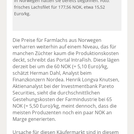
in Norwegen hätten sie bereits begonnen. Foto:
frisches Lachsfilet für 177,56 NOK, etwa 15,52
Euro/kg.
Die Preise für Farmlachs aus Norwegen
verharren weiterhin auf einem Niveau, das für
manchen Züchter kaum die Produktionskosten
deckt, schreibt das Portal IntraFish. Diese lägen
derzeit bei um die 60 NOK (= 5,10 Euro)/kg,
schätzt Herman Dahl, Analyst beim
Finanzkonzern Nordea. Henrik Longva Knutsen,
Aktienanalyst bei der Investmentbank Pareto
Securities, sieht die durchschnittlichen
Gestehungskosten der Farmindustrie bei 65
NOK (= 5,50 Euro)/kg, meint dennoch, dass die
meisten Produzenten noch ein paar NOK an
Marge generierten.
Ursache für diesen Käufermarkt sind in diesem