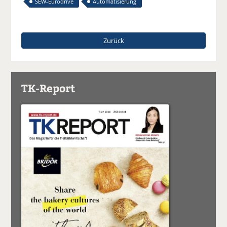
SEW-Eurodrive
Automatisierung
Zurück
TK-Report