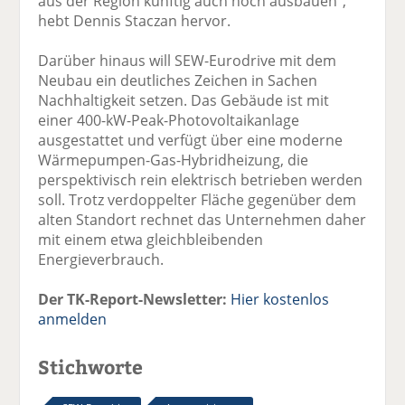
aus der Region künftig auch noch ausbauen”,
hebt Dennis Staczan hervor.
Darüber hinaus will SEW-Eurodrive mit dem
Neubau ein deutliches Zeichen in Sachen
Nachhaltigkeit setzen. Das Gebäude ist mit
einer 400-kW-Peak-Photovoltaikanlage
ausgestattet und verfügt über eine moderne
Wärmepumpen-Gas-Hybridheizung, die
perspektivisch rein elektrisch betrieben werden
soll. Trotz verdoppelter Fläche gegenüber dem
alten Standort rechnet das Unternehmen daher
mit einem etwa gleichbleibenden
Energieverbrauch.
Der TK-Report-Newsletter:
Hier kostenlos
anmelden
Stichworte