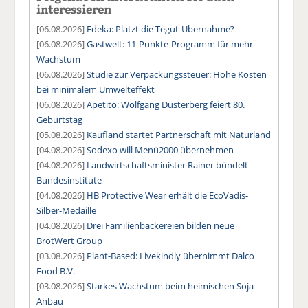
interessieren
[06.08.2026]
Edeka: Platzt die Tegut-Übernahme?
[06.08.2026]
Gastwelt: 11-Punkte-Programm für mehr
Wachstum
[06.08.2026]
Studie zur Verpackungssteuer: Hohe Kosten
bei minimalem Umwelteffekt
[06.08.2026]
Apetito: Wolfgang Düsterberg feiert 80.
Geburtstag
[05.08.2026]
Kaufland startet Partnerschaft mit Naturland
[04.08.2026]
Sodexo will Menü2000 übernehmen
[04.08.2026]
Landwirtschaftsminister Rainer bündelt
Bundesinstitute
[04.08.2026]
HB Protective Wear erhält die EcoVadis-
Silber-Medaille
[04.08.2026]
Drei Familienbäckereien bilden neue
BrotWert Group
[03.08.2026]
Plant-Based: Livekindly übernimmt Dalco
Food B.V.
[03.08.2026]
Starkes Wachstum beim heimischen Soja-
Anbau