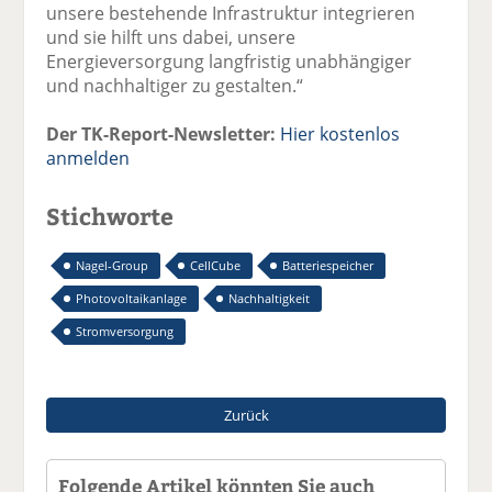
unsere bestehende Infrastruktur integrieren
und sie hilft uns dabei, unsere
Energieversorgung langfristig unabhängiger
und nachhaltiger zu gestalten.“
Der TK-Report-Newsletter:
Hier kostenlos
anmelden
Stichworte
Nagel-Group
CellCube
Batteriespeicher
Photovoltaikanlage
Nachhaltigkeit
Stromversorgung
Zurück
Folgende Artikel könnten Sie auch