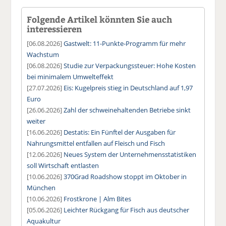
Folgende Artikel könnten Sie auch
interessieren
[06.08.2026]
Gastwelt: 11-Punkte-Programm für mehr
Wachstum
[06.08.2026]
Studie zur Verpackungssteuer: Hohe Kosten
bei minimalem Umwelteffekt
[27.07.2026]
Eis: Kugelpreis stieg in Deutschland auf 1,97
Euro
[26.06.2026]
Zahl der schweinehaltenden Betriebe sinkt
weiter
[16.06.2026]
Destatis: Ein Fünftel der Ausgaben für
Nahrungsmittel entfallen auf Fleisch und Fisch
[12.06.2026]
Neues System der Unternehmensstatistiken
soll Wirtschaft entlasten
[10.06.2026]
370Grad Roadshow stoppt im Oktober in
München
[10.06.2026]
Frostkrone | Alm Bites
[05.06.2026]
Leichter Rückgang für Fisch aus deutscher
Aquakultur