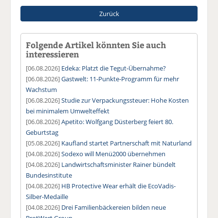
Zurück
Folgende Artikel könnten Sie auch
interessieren
[06.08.2026]
Edeka: Platzt die Tegut-Übernahme?
[06.08.2026]
Gastwelt: 11-Punkte-Programm für mehr
Wachstum
[06.08.2026]
Studie zur Verpackungssteuer: Hohe Kosten
bei minimalem Umwelteffekt
[06.08.2026]
Apetito: Wolfgang Düsterberg feiert 80.
Geburtstag
[05.08.2026]
Kaufland startet Partnerschaft mit Naturland
[04.08.2026]
Sodexo will Menü2000 übernehmen
[04.08.2026]
Landwirtschaftsminister Rainer bündelt
Bundesinstitute
[04.08.2026]
HB Protective Wear erhält die EcoVadis-
Silber-Medaille
[04.08.2026]
Drei Familienbäckereien bilden neue
BrotWert Group