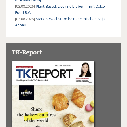
[03.08.2026]
Plant-Based: Livekindly übernimmt Dalco
Food B.V.
[03.08.2026]
Starkes Wachstum beim heimischen Soja-
Anbau
TK-Report