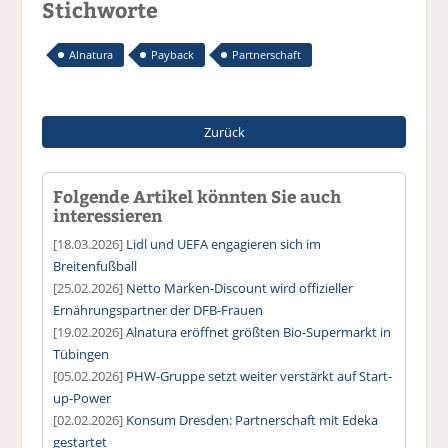
Stichworte
Alnatura
Payback
Partnerschaft
Zurück
Folgende Artikel könnten Sie auch
interessieren
[18.03.2026]
Lidl und UEFA engagieren sich im
Breitenfußball
[25.02.2026]
Netto Marken-Discount wird offizieller
Ernährungspartner der DFB-Frauen
[19.02.2026]
Alnatura eröffnet größten Bio-Supermarkt in
Tübingen
[05.02.2026]
PHW-Gruppe setzt weiter verstärkt auf Start-
up-Power
[02.02.2026]
Konsum Dresden: Partnerschaft mit Edeka
gestartet