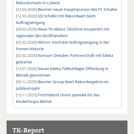
Rekordumsatz in Lübeck
[23.04.2026]
Beumer neuer Hauptsponsor des FC Schalke
[12.03.2026]
SSI Schäfer mit Rekordwert beim
Auftragseingang
[09.02.2026]
Neue TK-Allianz: Ökofrost kooperiert mit
regionalen Bio-Großhändlern
[05.02.2026]
Witron: Höchster Auftragseingang in der
Firmen-Historie
[02.02.2026]
Konsum Dresden: Partnerschaft mit Edeka
gestartet
[13.01.2026]
Neues Edeka-Tiefkühllager Offenburg in
Betrieb genommen
[09.12.2025]
Beumer Group feiert Rekordergebnis im
Jubiläumsjahr
[13.11.2025]
Frischdienst Union spendet für das
Kinderhospiz Bethel
TK-Report