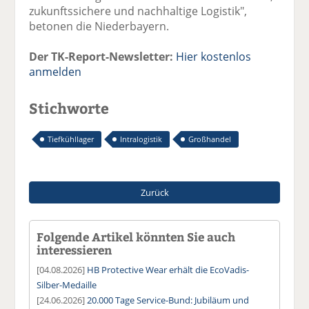
zukunftssichere und nachhaltige Logistik",
betonen die Niederbayern.
Der TK-Report-Newsletter:
Hier kostenlos
anmelden
Stichworte
Tiefkühllager
Intralogistik
Großhandel
Zurück
Folgende Artikel könnten Sie auch
interessieren
[04.08.2026]
HB Protective Wear erhält die EcoVadis-
Silber-Medaille
[24.06.2026]
20.000 Tage Service-Bund: Jubiläum und