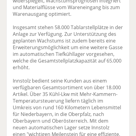
widerspiegelt, Wachstumsprognosen integriert
und Materialflüsse vom Wareneingang bis zum
Warenausgang optimiert.
Insgesamt stehen 58.000 Tablarstellplätze in der
Anlage zur Verfügung. Zur Unterstützung des
geplanten Wachstums ist zudem bereits eine
Erweiterungsmöglichkeit um eine weitere Gasse
im automatischen Tiefkühllager vorgesehen,
welche die Gesamtstellplatzkapazität auf 65.000
erhöht.
Innstolz bedient seine Kunden aus einem
verfügbaren Gesamtsortiment von über 18.000
Artikel. Über 35 Kühl-Lkw mit Mehr-Kammern-
Temperatursteuerung liefern täglich im
Umkreis von rund 160 Kilometern Lebensmittel
für Niederbayern, in die Oberpfalz, nach
Oberbayern und Oberösterreich. Mit dem
neuen automatischen Lager setze Innstolz
einen "wichtigen Meilenstein für eine effiziente,