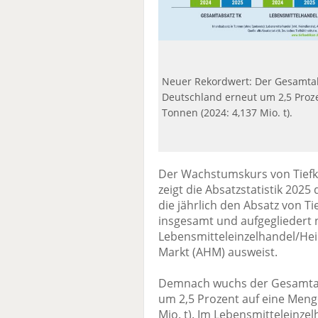
Neuer Rekordwert: Der Gesamtab
Deutschland erneut um 2,5 Proze
Tonnen (2024: 4,137 Mio. t).
Der Wachstumskurs von Tiefkü
zeigt die Absatzstatistik 2025 
die jährlich den Absatz von T
insgesamt und aufgegliedert
Lebensmitteleinzelhandel/He
Markt (AHM) ausweist.
Demnach wuchs der Gesamtab
um 2,5 Prozent auf eine Meng
Mio. t). Im Lebensmitteleinz