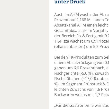
unter Druck
Auch im AHM wuchs der Absatz
Prozent auf 2,168 Millionen To
Absatzkanal AHM einen leicht
Gesamtabsatz als im Vorjahr.
der Bereich Fix & Fertig mit 9
TK-Pizza wächst um 6,9 Proze
(pflanzenbasiert) um 5,5 Proz
Bei den TK-Produkten zum Sel
einem Absatzrückgang von 0,6 
gaben um 6,0 Prozent nach, e
Fischgerichte (-5,0 %). Zuwac
Fischstäbchen (+17,0 %), aber 
%). Im Segment Frühstück & D
leichten Zuwachs von 1,6 Pro
Backwaren wuchs mit 1,7 Proz
„Für die Gastronomie war auch