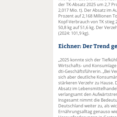
der TK-Absatz 2025 um 2,7 Pro
2,017 Mio. t). Der Absatz im 
Prozent auf 2,168 Millionen To
Kopf-Verbrauch von TK stieg 
50,8 kg auf 51,6 kg. Der Verze
(2024: 101,9 kg).
Eichner: Der Trend 
„2025 konnte sich der Tiefküh
Wirtschafts- und Konsumlage 
dti-Geschäftsführerin. „Bei 
sich aber deutliche Konsumä
stärkeren Verzehr zu Hause. 
Absatz im Lebensmittelhande
verlangsamt den Aufwärtstre
Insgesamt nimmt die Bedeutun
Deutschland weiter zu, als wi
Ernährungsalltag genauso wie