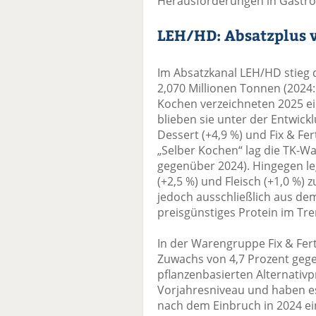
Herausforderungen in Gastro
LEH/HD: Absatzplus v
Im Absatzkanal LEH/HD stieg 
2,070 Millionen Tonnen (2024:
Kochen verzeichneten 2025 ei
blieben sie unter der Entwic
Dessert (+4,9 %) und Fix & Fer
„Selber Kochen“ lag die TK-
gegenüber 2024). Hingegen leg
(+2,5 %) und Fleisch (+1,0 %)
jedoch ausschließlich aus de
preisgünstiges Protein im Tren
In der Warengruppe Fix & Fert
Zuwachs von 4,7 Prozent gege
pflanzenbasierten Alternativp
Vorjahresniveau und haben es
nach dem Einbruch in 2024 ein