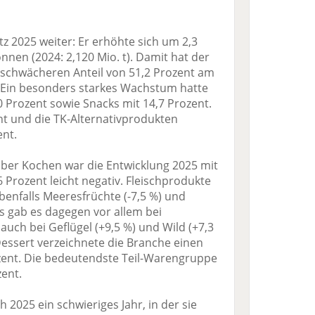
 2025 weiter: Er erhöhte sich um 2,3
nnen (2024: 2,120 Mio. t). Damit hat der
 schwächeren Anteil von 51,2 Prozent am
 Ein besonders starkes Wachstum hatte
,0 Prozent sowie Snacks mit 14,7 Prozent.
nt und die TK-Alternativprodukten
ent.
ber Kochen war die Entwicklung 2025 mit
Prozent leicht negativ. Fleischprodukte
benfalls Meeresfrüchte (-7,5 %) und
hs gab es dagegen vor allem bei
auch bei Geflügel (+9,5 %) und Wild (+7,3
essert verzeichnete die Branche einen
zent. Die bedeutendste Teil-Warengruppe
ent.
 2025 ein schwieriges Jahr, in der sie