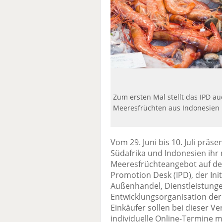
Zum ersten Mal stellt das IPD a
Meeresfrüchten aus Indonesien i
Vom 29. Juni bis 10. Juli präs
Südafrika und Indonesien ihr 
Meeresfrüchteangebot auf dem
Promotion Desk (IPD), der In
Außenhandel, Dienstleistung
Entwicklungsorganisation der
Einkäufer sollen bei dieser 
individuelle Online-Termine 