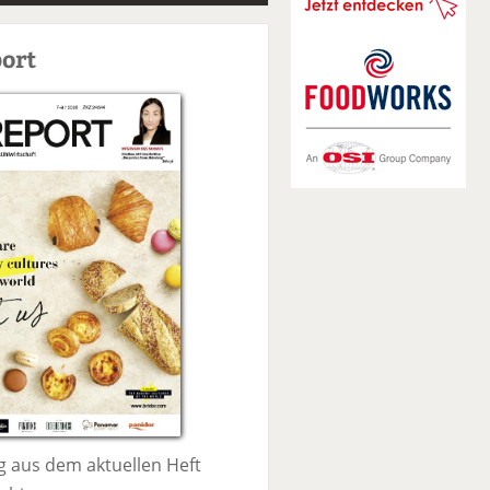
S
u
ort
c
h
e
 aus dem aktuellen Heft