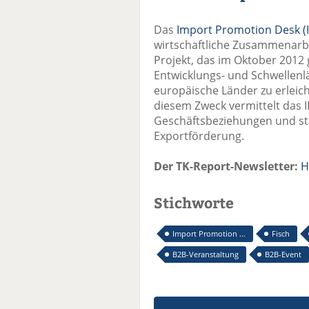
Das
Import Promotion Desk (
wirtschaftliche Zusammenarbe
Projekt, das im Oktober 2012 g
Entwicklungs- und Schwellen
europäische Länder zu erleich
diesem Zweck vermittelt das 
Geschäftsbeziehungen und stär
Exportförderung.
Der TK-Report-Newsletter:
H
Stichworte
Import Promotion ...
Fisch
B2B-Veranstaltung
B2B-Event