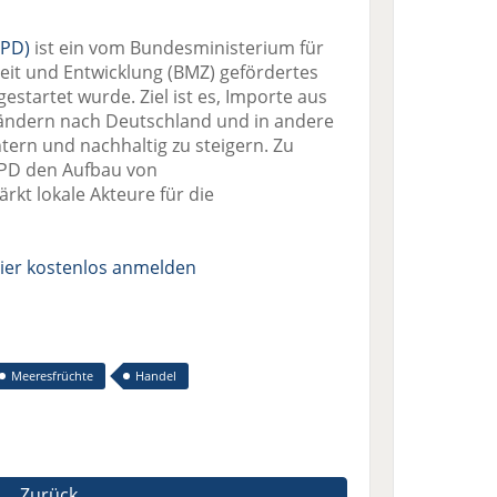
IPD)
ist ein vom Bundesministerium für
it und Entwicklung (BMZ) gefördertes
estartet wurde. Ziel ist es, Importe aus
ländern nach Deutschland und in andere
tern und nachhaltig zu steigern. Zu
IPD den Aufbau von
kt lokale Akteure für die
ier kostenlos anmelden
Meeresfrüchte
Handel
Zurück