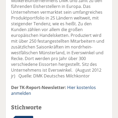
Molkereiunternehmens DMK und zählt zu den
führenden Eisherstellern in Europa. Das
Unternehmen vermarktet sein umfangreiches
Produktportfolio in 25 Ländern weltweit, mit
steigender Tendenz, wie es heißt. Zu den
Kunden zählen vor allem die großen
europäischen Handelsketten. Produziert wird
mit über 250 festangestellten Mitarbeitern und
zusätzlichen Saisonkräften im nordrhein-
westfälischen Münsterland, in Everswinkel und
Recke. Dort werden pro Jahr über 300
verschiedene Eissorten hergestellt. Sitz des
Unternehmens ist Everswinkel. (August 2012
jr) Quelle: DMK Deutsches Milchkontor
Der TK-Report-Newsletter:
Hier kostenlos
anmelden
Stichworte