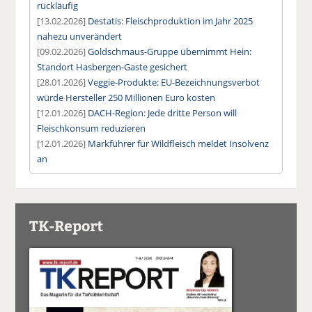
rückläufig
[13.02.2026]
Destatis: Fleischproduktion im Jahr 2025
nahezu unverändert
[09.02.2026]
Goldschmaus-Gruppe übernimmt Hein:
Standort Hasbergen-Gaste gesichert
[28.01.2026]
Veggie-Produkte: EU-Bezeichnungsverbot
würde Hersteller 250 Millionen Euro kosten
[12.01.2026]
DACH-Region: Jede dritte Person will
Fleischkonsum reduzieren
[12.01.2026]
Markführer für Wildfleisch meldet Insolvenz
an
TK-Report