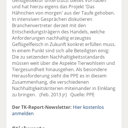
Geflügelsektor unterstützt dieses Vorhaben
und hat hierzu eigens das Projekt 'Das
Hähnchen von morgen' aus der Taufe gehoben.
In intensiven Gesprächen diskutieren
Branchenvertreter derzeit mit den
Entscheidungsträgern des Handels, welche
Anforderungen nachhaltig erzeugtes
Geflügelfleisch in Zukunft konkret erfüllen muss.
In einem Punkt sind sich alle Beteiligten einig:
Die zu setzenden Nachhaltigkeitsstandards
müssen weit über die Aspekte Tierwohlsein und
Tiergesundheit hinausgehen. Als besondere
Herausforderung sieht die PPE es in diesem
Zusammenhang, die verschiedenen
Nachhaltigkeitskriterien miteinander in Einklang
zu bringen. (Feb. 2013 jr) Quelle: PPE
Der TK-Report-Newsletter:
Hier kostenlos
anmelden