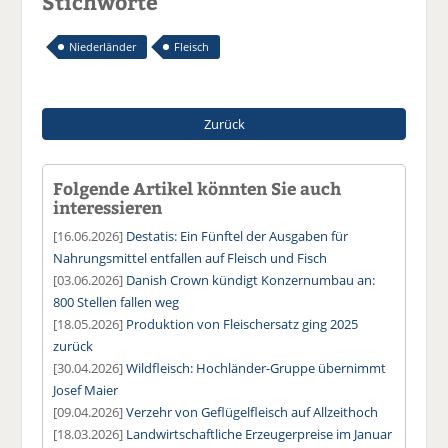
Stichworte
Niederländer
Fleisch
Zurück
Folgende Artikel könnten Sie auch
interessieren
[16.06.2026]
Destatis: Ein Fünftel der Ausgaben für
Nahrungsmittel entfallen auf Fleisch und Fisch
[03.06.2026]
Danish Crown kündigt Konzernumbau an:
800 Stellen fallen weg
[18.05.2026]
Produktion von Fleischersatz ging 2025
zurück
[30.04.2026]
Wildfleisch: Hochländer-Gruppe übernimmt
Josef Maier
[09.04.2026]
Verzehr von Geflügelfleisch auf Allzeithoch
[18.03.2026]
Landwirtschaftliche Erzeugerpreise im Januar