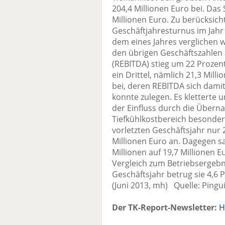
204,4 Millionen Euro bei. Da
Millionen Euro. Zu berücksich
Geschäftjahresturnus im Jahr
dem eines Jahres verglichen 
den übrigen Geschäftszahlen
(REBITDA) stieg um 22 Prozent
ein Drittel, nämlich 21,3 Mill
bei, deren REBITDA sich dam
konnte zulegen. Es kletterte u
der Einfluss durch die Übern
Tiefkühlkostbereich besonder
vorletzten Geschäftsjahr nur 2
Millionen Euro an. Dagegen s
Millionen auf 19,7 Millionen 
Vergleich zum Betriebsergebni
Geschäftsjahr betrug sie 4,6
(Juni 2013, mh) Quelle: Pingu
Der TK-Report-Newsletter:
H