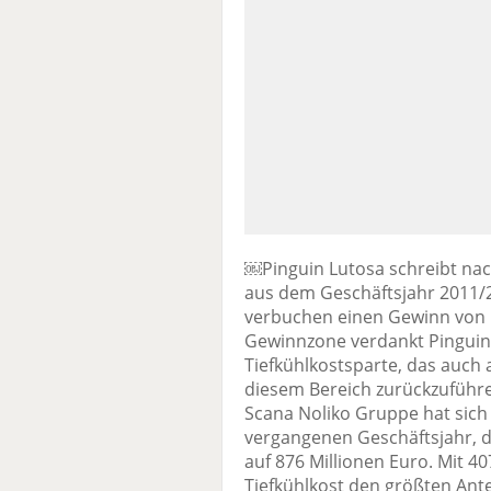
￼Pinguin Lutosa schreibt nac
aus dem Geschäftsjahr 2011/2
verbuchen einen Gewinn von 1
Gewinnzone verdankt Pinguin 
Tiefkühlkostsparte, das auch 
diesem Bereich zurückzuführen
Scana Noliko Gruppe hat sic
vergangenen Geschäftsjahr, d
auf 876 Millionen Euro. Mit 4
Tiefkühlkost den größten Ante