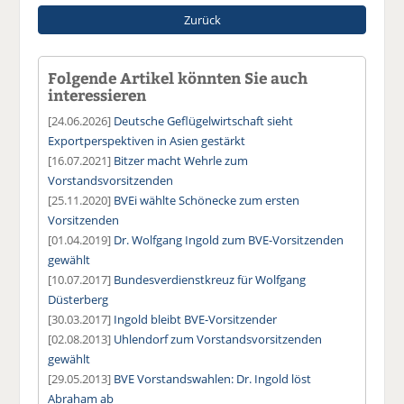
Zurück
Folgende Artikel könnten Sie auch
interessieren
[24.06.2026]
Deutsche Geflügelwirtschaft sieht
Exportperspektiven in Asien gestärkt
[16.07.2021]
Bitzer macht Wehrle zum
Vorstandsvorsitzenden
[25.11.2020]
BVEi wählte Schönecke zum ersten
Vorsitzenden
[01.04.2019]
Dr. Wolfgang Ingold zum BVE-Vorsitzenden
gewählt
[10.07.2017]
Bundesverdienstkreuz für Wolfgang
Düsterberg
[30.03.2017]
Ingold bleibt BVE-Vorsitzender
[02.08.2013]
Uhlendorf zum Vorstandsvorsitzenden
gewählt
[29.05.2013]
BVE Vorstandswahlen: Dr. Ingold löst
Abraham ab