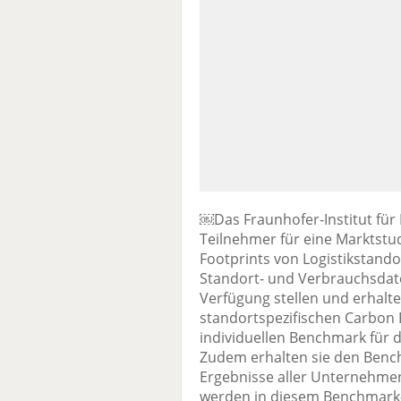
￼Das Fraunhofer-Institut für 
Teilnehmer für eine Marktst
Footprints von Logistikstand
Standort- und Verbrauchsdat
Verfügung stellen und erhalte
standortspezifischen Carbon 
individuellen Benchmark für d
Zudem erhalten sie den Bench
Ergebnisse aller Unternehme
werden in diesem Benchmark-