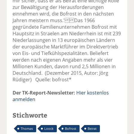
mir sicher, dass er als Beirat eine wichtige Rolle
zur Bewältigung der Herausforderungen
einnehmen wird, die Bofrost in den nächsten
Jahren meistern muss.' Das 1966
gegründete Familienunternehmen Bofrost mit
Hauptsitz in Straelen am Niederrhein ist mit 239
Niederlassungen in 13 europäischen Ländern
der europäische Marktführer im Direktvertrieb
von Eis- und Tiefkühlspezialitäten. Beliefert
werden nach eigenen Angaben mehr als vier
Millionen Kunden, davon rund 2,5 Millionen in
Deutschland. (Dezember 2015, Autor: Jörg
Rüdiger) Quelle: bofrost*
Der TK-Report-Newsletter:
Hier kostenlos
anmelden
Stichworte
Thomas
Loock
Bofrost
Beirat