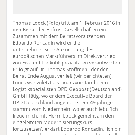
Thomas Loock (Foto) tritt am 1. Februar 2016 in
den Beirat der Bofrost Gesellschaften ein.
Zusammen mit dem Beiratsvorsitzenden
Edoardo Roncadin wird er die
unternehmerische Ausrichtung des
europäischen Marktführers im Direktvertrieb
von Eis- und Tiefkühlspezialitäten verantworten.
Er folgt auf Dr. Thomas Stoffmehl, der den
Beirat Ende August verließ (wir berichteten).
Loock war zuletzt als Finanzvorstand beim
Logistikspezialisten DPD Geopost (Deutschland)
GmbH tätig, wo er dem Executive Board der
DPD Deutschland angehörte. Der 49-jährige
stammt vom Niederrhein, wo er auch lebt. 'Ich
freue mich, mit Herrn Loock gemeinsam den
eingeleiteten Modernisierungskurs
fortzusetzen', erklärt Edoardo Roncadin. 'Ich bin