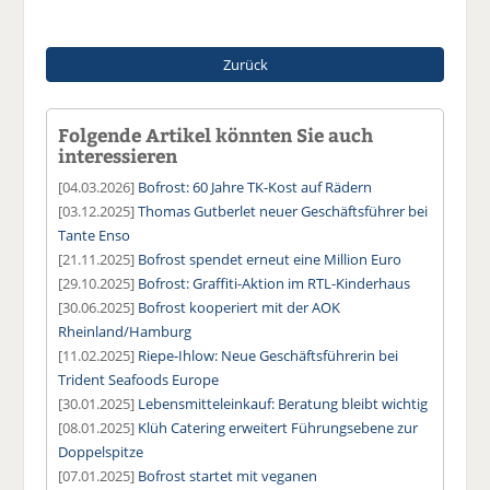
Zurück
Folgende Artikel könnten Sie auch
interessieren
[04.03.2026]
Bofrost: 60 Jahre TK-Kost auf Rädern
[03.12.2025]
Thomas Gutberlet neuer Geschäftsführer bei
Tante Enso
[21.11.2025]
Bofrost spendet erneut eine Million Euro
[29.10.2025]
Bofrost: Graffiti-Aktion im RTL-Kinderhaus
[30.06.2025]
Bofrost kooperiert mit der AOK
Rheinland/Hamburg
[11.02.2025]
Riepe-Ihlow: Neue Geschäftsführerin bei
Trident Seafoods Europe
[30.01.2025]
Lebensmitteleinkauf: Beratung bleibt wichtig
[08.01.2025]
Klüh Catering erweitert Führungsebene zur
Doppelspitze
[07.01.2025]
Bofrost startet mit veganen