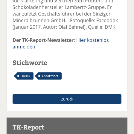
für Marketing und Vertrieb zum Printen- und
Schokoladenhersteller Lambertz-Gruppe. Er
war zuletzt Geschäftsführer bei der Sinziger
Mineralbrunnen GmbH. Fotoquelle: Facebook
(Januar 2017, Autor: Olaf Behnel). Quelle: DMK
Der TK-Report-Newsletter:
Hier kostenlos
anmelden
Stichworte
Hauck
Absatzchef
Zurück
TK-Report