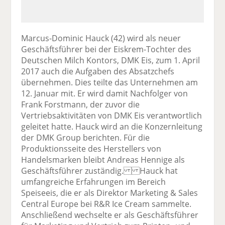
Marcus-Dominic Hauck (42) wird als neuer
Geschäftsführer bei der Eiskrem-Tochter des
Deutschen Milch Kontors, DMK Eis, zum 1. April
2017 auch die Aufgaben des Absatzchefs
übernehmen. Dies teilte das Unternehmen am
12. Januar mit. Er wird damit Nachfolger von
Frank Forstmann, der zuvor die
Vertriebsaktivitäten von DMK Eis verantwortlich
geleitet hatte. Hauck wird an die Konzernleitung
der DMK Group berichten. Für die
Produktionsseite des Herstellers von
Handelsmarken bleibt Andreas Hennige als
Geschäftsführer zuständig. Hauck hat
umfangreiche Erfahrungen im Bereich
Speiseeis, die er als Direktor Marketing & Sales
Central Europe bei R&R Ice Cream sammelte.
Anschließend wechselte er als Geschäftsführer