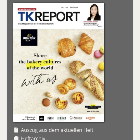
Auszug aus dem aktuellen Heft
Heftarchiv