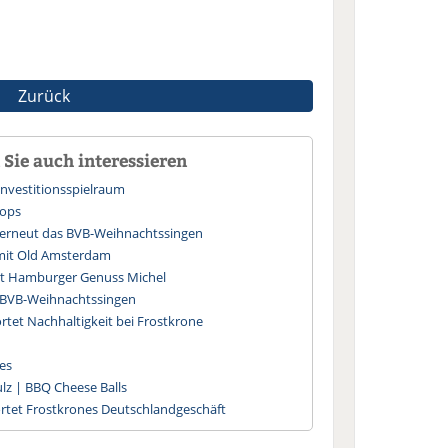
Zurück
Sie auch interessieren
nvestitionsspielraum
oops
 erneut das BVB-Weihnachtssingen
 mit Old Amsterdam
nt Hamburger Genuss Michel
t BVB-Weihnachtssingen
et Nachhaltigkeit bei Frostkrone
tes
lz | BBQ Cheese Balls
rtet Frostkrones Deutschlandgeschäft