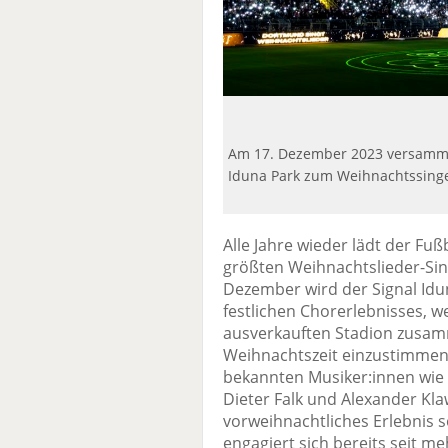
Am 17. Dezember 2023 versamme
Iduna Park zum Weihnachtssinge
Alle Jahre wieder lädt der Fu
größten Weihnachtslieder-Si
Dezember wird der Signal Idu
festlichen Chorerlebnisses, 
ausverkauften Stadion zusa
Weihnachtszeit einzustimmen.
bekannten Musiker:innen wie 
Dieter Falk und Alexander Klaw
vorweihnachtliches Erlebnis 
engagiert sich bereits seit me