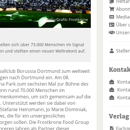
Heftar
Abon
Media
Foto/Grafik: Frostkrone
Über 
Unser
lten sich über 73.000 Menschen im Signal
Stelle
n und stellten einen neuen Weltrekord auf.
Kontak
ßballclub Borussia Dortmund zum weltweit
ngen nach Dortmund ein. Am 08.
Konta
na Park zum sechsten Mal zur Bühne des
Konta
wenn rund 70.000 Menschen im
mmenkommen, um sich gemeinsam auf die
Konta
 Unterstützt werden sie dabei von
Stefanie Heinzmann, Jo Marie Dominiak,
Verlag
s, die für ein unvergessliches
sorgen sollen. Die Frostkrone Food Group
Fachze
hreren Jahren als Partner dieser