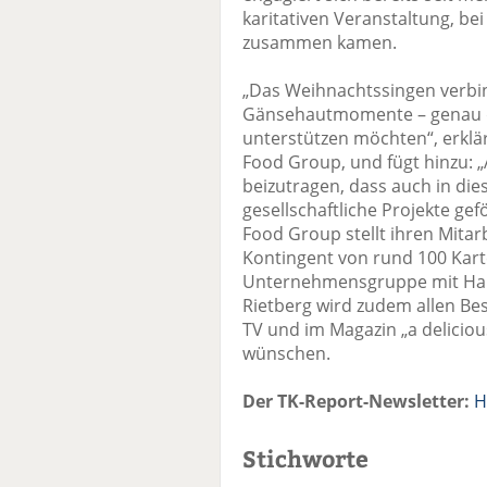
karitativen Veranstaltung, be
zusammen kamen.
„Das Weihnachtssingen verbi
Gänsehautmomente – genau d
unterstützen möchten“, erklär
Food Group, und fügt hinzu: 
beizutragen, dass auch in die
gesellschaftliche Projekte ge
Food Group stellt ihren Mita
Kontingent von rund 100 Kart
Unternehmensgruppe mit Haup
Rietberg wird zudem allen B
TV und im Magazin „a deliciou
wünschen.
Der TK-Report-Newsletter:
H
Stichworte