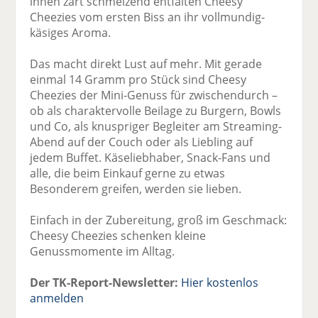
innen zart schmelzend entfalten Cheesy
Cheezies vom ersten Biss an ihr vollmundig-
käsiges Aroma.
Das macht direkt Lust auf mehr. Mit gerade
einmal 14 Gramm pro Stück sind Cheesy
Cheezies der Mini-Genuss für zwischendurch –
ob als charaktervolle Beilage zu Burgern, Bowls
und Co, als knuspriger Begleiter am Streaming-
Abend auf der Couch oder als Liebling auf
jedem Buffet. Käseliebhaber, Snack-Fans und
alle, die beim Einkauf gerne zu etwas
Besonderem greifen, werden sie lieben.
Einfach in der Zubereitung, groß im Geschmack:
Cheesy Cheezies schenken kleine
Genussmomente im Alltag.
Der TK-Report-Newsletter:
Hier kostenlos
anmelden