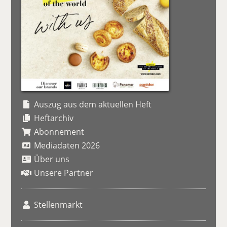
Auszug aus dem aktuellen Heft
Heftarchiv
Abonnement
Mediadaten 2026
Über uns
Unsere Partner
Stellenmarkt