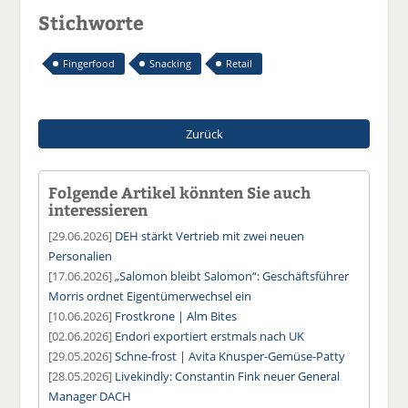
Stichworte
Fingerfood
Snacking
Retail
Zurück
Folgende Artikel könnten Sie auch
interessieren
[29.06.2026]
DEH stärkt Vertrieb mit zwei neuen
Personalien
[17.06.2026]
„Salomon bleibt Salomon“: Geschäftsführer
Morris ordnet Eigentümerwechsel ein
[10.06.2026]
Frostkrone | Alm Bites
[02.06.2026]
Endori exportiert erstmals nach UK
[29.05.2026]
Schne-frost | Avita Knusper-Gemüse-Patty
[28.05.2026]
Livekindly: Constantin Fink neuer General
Manager DACH