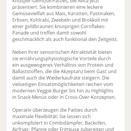
Knusper-Gemüse-Patties, die Avita jetzt
präsentiert. Sie kombinieren eine leckere
Gemüsevielfalt aus Mais, Karotten, Pastinaken,
Erbsen, Kohlrabi, Zwiebeln und Brokkoli mit
einer goldbraunen knusprigen Cornflakes-
Panade und treffen damit sowohl
geschmacklich als auch funktional den Zeitgeist.
Neben ihrer sensorischen Attraktivität bieten
sie ernährungsphysiologische Vorteile durch
ein ausgewogenes Verhältnis von Protein und
Ballaststoffen, die die Akzeptanz beim Gast und
damit auch die Wiederkaufrate steigern. Die
vielseitigen Einsatzmöglichkeiten reichen vom
modernen Veggie-Burger bis hin zu Highlights
in Snack-Menüs oder in Cross-Over-Konzepten.
Operativ überzeugen die Patties durch
maximale Flexibilität: Sie lassen sich
unkompliziert in Combidämpfer, Backofen,
Airfryer, Pfanne oder Fritteuse zubereiten und