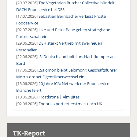
[29.07.2026]
The Vegetarian Butcher Collective bündelt
DACH-Foodservice bei DFS
[17.07.2026]
Sebastian Bernbacher verlässt Frosta
Foodservice
[02.07.2026]
Like und Peter Pane gehen strategische
Partnerschaft ein
[29.06.2026]
DEH stärkt Vertrieb mit zwei neuen
Personalien
[22.06.2026]
iSi Deutschland holt Lars Hachtkemper an
Bord
[17.06.2026]
„Salomon bleibt Salomon“: Geschäftsführer
Morris ordnet Eigentümerwechsel ein
[15.06.2026]
20 Jahre ICA: Netzwerk der Foodservice-
Branche feiert
[10.06.2026]
Frostkrone | Alm Bites
[02.06.2026]
Endori exportiert erstmals nach UK
TK-Report