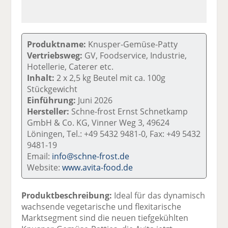
Produktname:
Knusper-Gemüse-Patty
Vertriebsweg:
GV, Foodservice, Industrie,
Hotellerie, Caterer etc.
Inhalt:
2 x 2,5 kg Beutel mit ca. 100g
Stückgewicht
Einführung:
Juni 2026
Hersteller:
Schne-frost Ernst Schnetkamp
GmbH & Co. KG, Vinner Weg 3, 49624
Löningen, Tel.: +49 5432 9481-0, Fax: +49 5432
9481-19
Email:
info@schne-frost.de
Website:
www.avita-food.de
Produktbeschreibung:
Ideal für das dynamisch
wachsende vegetarische und flexitarische
Marktsegment sind die neuen tiefgekühlten