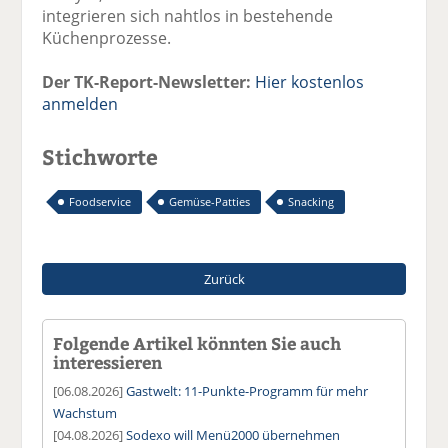
integrieren sich nahtlos in bestehende
Küchenprozesse.
Der TK-Report-Newsletter:
Hier kostenlos
anmelden
Stichworte
Foodservice
Gemüse-Patties
Snacking
Zurück
Folgende Artikel könnten Sie auch
interessieren
[06.08.2026]
Gastwelt: 11-Punkte-Programm für mehr
Wachstum
[04.08.2026]
Sodexo will Menü2000 übernehmen