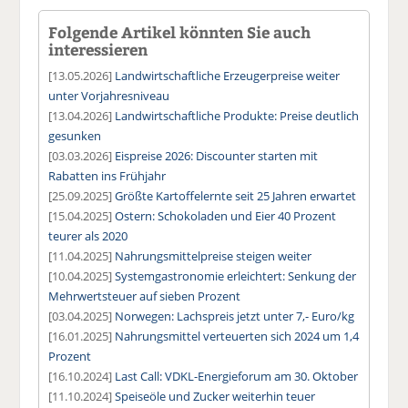
Folgende Artikel könnten Sie auch
interessieren
[13.05.2026]
Landwirtschaftliche Erzeugerpreise weiter
unter Vorjahresniveau
[13.04.2026]
Landwirtschaftliche Produkte: Preise deutlich
gesunken
[03.03.2026]
Eispreise 2026: Discounter starten mit
Rabatten ins Frühjahr
[25.09.2025]
Größte Kartoffelernte seit 25 Jahren erwartet
[15.04.2025]
Ostern: Schokoladen und Eier 40 Prozent
teurer als 2020
[11.04.2025]
Nahrungsmittelpreise steigen weiter
[10.04.2025]
Systemgastronomie erleichtert: Senkung der
Mehrwertsteuer auf sieben Prozent
[03.04.2025]
Norwegen: Lachspreis jetzt unter 7,- Euro/kg
[16.01.2025]
Nahrungsmittel verteuerten sich 2024 um 1,4
Prozent
[16.10.2024]
Last Call: VDKL-Energieforum am 30. Oktober
[11.10.2024]
Speiseöle und Zucker weiterhin teuer