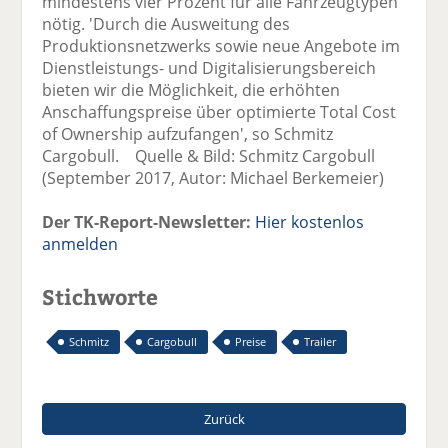
mindestens vier Prozent für alle Fahrzeugtypen
nötig. 'Durch die Ausweitung des
Produktionsnetzwerks sowie neue Angebote im
Dienstleistungs- und Digitalisierungsbereich
bieten wir die Möglichkeit, die erhöhten
Anschaffungspreise über optimierte Total Cost
of Ownership aufzufangen', so Schmitz
Cargobull. Quelle & Bild: Schmitz Cargobull
(September 2017, Autor: Michael Berkemeier)
Der TK-Report-Newsletter:
Hier kostenlos
anmelden
Stichworte
Schmitz
Cargobull
Preise
Trailer
Zurück