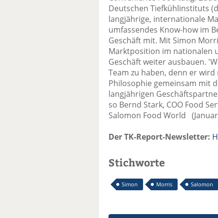
Deutschen Tiefkühlinstituts 
langjährige, internationale 
umfassendes Know-how im Ber
Geschäft mit. Mit Simon Morr
Marktposition im nationalen 
Geschäft weiter ausbauen. 'W
Team zu haben, denn er wird 
Philosophie gemeinsam mit d
langjährigen Geschäftspartner
so Bernd Stark, COO Food Ser
Salomon Food World (Januar
Der TK-Report-Newsletter:
H
Stichworte
Simon
Morris
Salomon