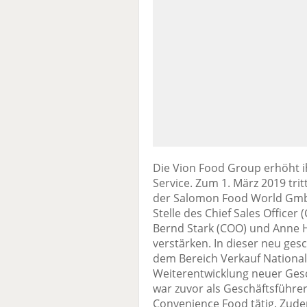
Die Vion Food Group erhöht i
Service. Zum 1. März 2019 trit
der Salomon Food World GmbH
Stelle des Chief Sales Offic
Bernd Stark (COO) und Anne 
verstärken. In dieser neu ges
dem Bereich Verkauf National
Weiterentwicklung neuer Ges
war zuvor als Geschäftsführer
Convenience Food tätig. Zude