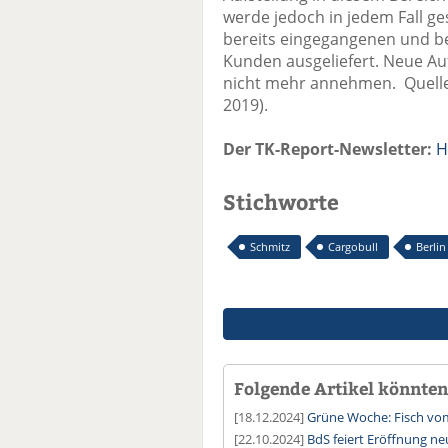
werde jedoch in jedem Fall ge
bereits eingegangenen und bes
Kunden ausgeliefert. Neue A
nicht mehr annehmen. Quelle 
2019).
Der TK-Report-Newsletter:
H
Stichworte
Schmitz
Cargobull
Berlin
Folgende Artikel könnten 
[18.12.2024]
Grüne Woche: Fisch vom
[22.10.2024]
BdS feiert Eröffnung ne