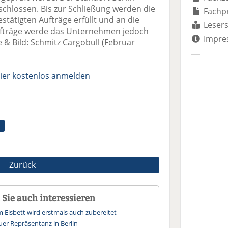
schlossen. Bis zur Schließung werden die
Fachp
tätigten Aufträge erfüllt und an die
Lesers
ufträge werde das Unternehmen jedoch
Impre
& Bild: Schmitz Cargobull (Februar
ier kostenlos anmelden
Zurück
Sie auch interessieren
 Eisbett wird erstmals auch zubereitet
uer Repräsentanz in Berlin