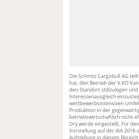
Die Schmitz Cargobull AG tei
hat, den Betrieb der V.KO Van 
den Standort stillzulegen un
Interessenausgleich einzustei
wettbewerbsintensiven Umfel
Produktion in der gegenwärti
betriebswirtschaftlich nicht 
Dry werde eingestellt. Für de
Vorstellung auf der IAA 2018 s
Aufstellung in diesem Bereich