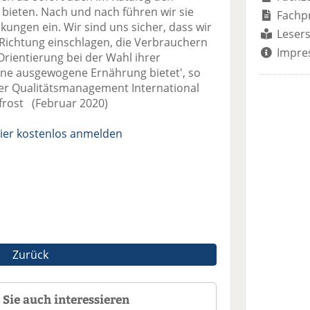
bieten. Nach und nach führen wir sie
Fachp
ungen ein. Wir sind uns sicher, dass wir
Lesers
Richtung einschlagen, die Verbrauchern
Impre
ientierung bei der Wahl ihrer
eine ausgewogene Ernährung bietet', so
er Qualitätsmanagement International
ofrost (Februar 2020)
ier kostenlos anmelden
Zurück
Sie auch interessieren