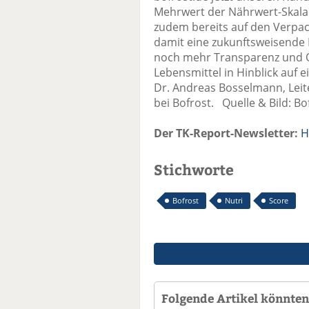
Mehrwert der Nährwert-Skala 
zudem bereits auf den Verpack
damit eine zukunftsweisende 
noch mehr Transparenz und Or
Lebensmittel in Hinblick auf 
Dr. Andreas Bosselmann, Leit
bei Bofrost. Quelle & Bild: B
Der TK-Report-Newsletter:
H
Stichworte
Bofrost
Nutri
Score
Folgende Artikel könnten 