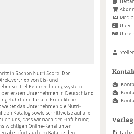
Heftar
Abon
Media
Über 
Unser
Stelle
Kontak
ritt in Sachen Nutri-Score: Der
irektvertrieb von Eis- und
Konta
s Lebensmittel-Kennzeichnungssystem
Konta
es der ersten Unternehmen in Deutschland
ingeführt und für alle Produkte im
Konta
t weitet das Unternehmen die Nutri-
den Katalog sowie schrittweise auf alle
Verlag
en uns, dass wir nach der Einführung
ns wichtigen Online-Kanal unter
Fachze
den ab sofort auch im Katalog den