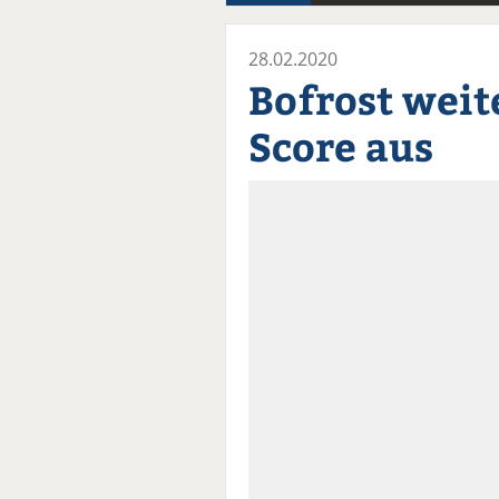
28.02.2020
Bofrost weit
Score aus