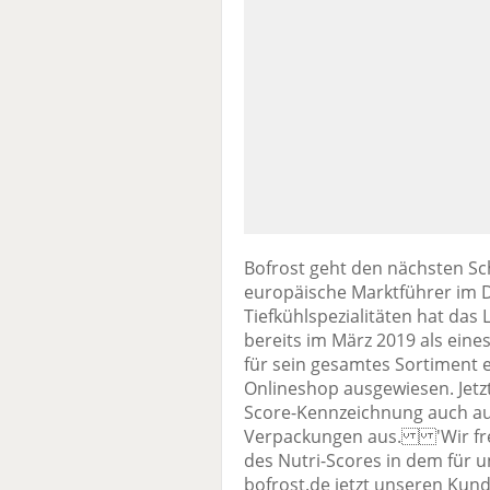
Bofrost geht den nächsten Sch
europäische Marktführer im D
Tiefkühlspezialitäten hat da
bereits im März 2019 als ein
für sein gesamtes Sortiment e
Onlineshop ausgewiesen. Jetz
Score-Kennzeichnung auch auf 
Verpackungen aus. 'Wir freu
des Nutri-Scores in dem für u
bofrost.de jetzt unseren Kun