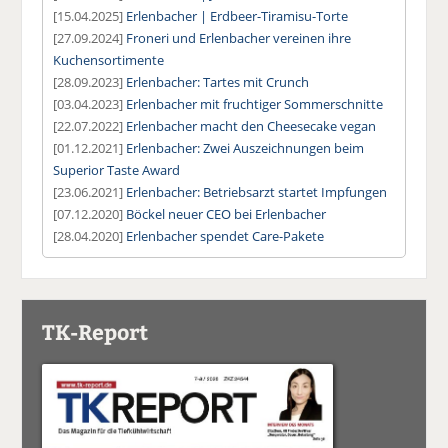
[15.04.2025]
Erlenbacher | Erdbeer-Tiramisu-Torte
[27.09.2024]
Froneri und Erlenbacher vereinen ihre
Kuchensortimente
[28.09.2023]
Erlenbacher: Tartes mit Crunch
[03.04.2023]
Erlenbacher mit fruchtiger Sommerschnitte
[22.07.2022]
Erlenbacher macht den Cheesecake vegan
[01.12.2021]
Erlenbacher: Zwei Auszeichnungen beim
Superior Taste Award
[23.06.2021]
Erlenbacher: Betriebsarzt startet Impfungen
[07.12.2020]
Böckel neuer CEO bei Erlenbacher
[28.04.2020]
Erlenbacher spendet Care-Pakete
TK-Report