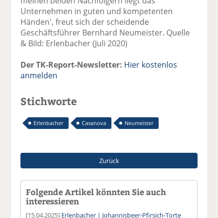
meinen beiden Nachfolgern liegt das
Unternehmen in guten und kompetenten
Händen', freut sich der scheidende
Geschäftsführer Bernhard Neumeister. Quelle
& Bild: Erlenbacher (Juli 2020)
Der TK-Report-Newsletter:
Hier kostenlos
anmelden
Stichworte
Erlenbacher
Casanova
Neumeister
Zurück
Folgende Artikel könnten Sie auch
interessieren
[15.04.2025]
Erlenbacher | Johannisbeer-Pfirsich-Torte