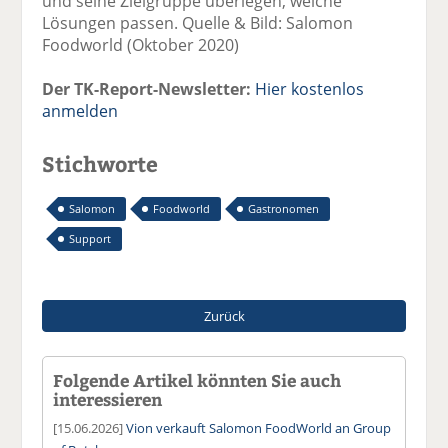
und seine Zielgruppe überlegen, welche
Lösungen passen. Quelle & Bild: Salomon
Foodworld (Oktober 2020)
Der TK-Report-Newsletter:
Hier kostenlos
anmelden
Stichworte
Salomon
Foodworld
Gastronomen
Support
Zurück
Folgende Artikel könnten Sie auch
interessieren
[15.06.2026]
Vion verkauft Salomon FoodWorld an Group