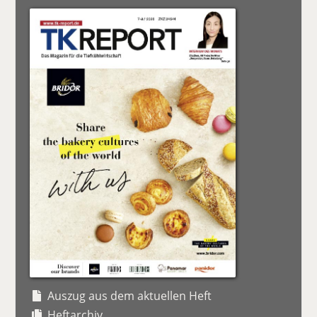
Auszug aus dem aktuellen Heft
Heftarchiv