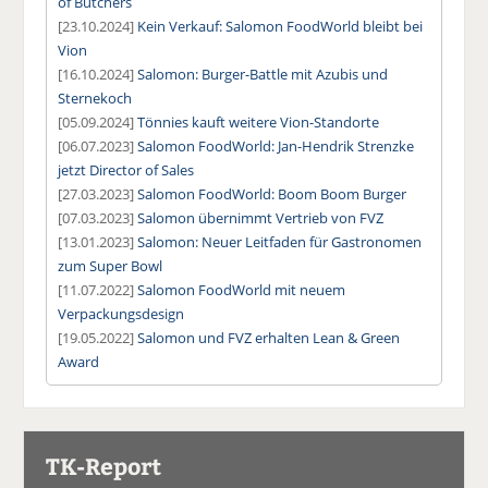
of Butchers
[23.10.2024]
Kein Verkauf: Salomon FoodWorld bleibt bei
Vion
[16.10.2024]
Salomon: Burger-Battle mit Azubis und
Sternekoch
[05.09.2024]
Tönnies kauft weitere Vion-Standorte
[06.07.2023]
Salomon FoodWorld: Jan-Hendrik Strenzke
jetzt Director of Sales
[27.03.2023]
Salomon FoodWorld: Boom Boom Burger
[07.03.2023]
Salomon übernimmt Vertrieb von FVZ
[13.01.2023]
Salomon: Neuer Leitfaden für Gastronomen
zum Super Bowl
[11.07.2022]
Salomon FoodWorld mit neuem
Verpackungsdesign
[19.05.2022]
Salomon und FVZ erhalten Lean & Green
Award
TK-Report