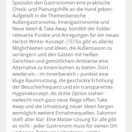
Spezialist den Gastronomen eine praktische
Check- und Planungshilfe an die Hand geben:
Aufgeteilt in die Themenbereiche
Außengastronomie, Innengastronomie und
Neue Ideen & Take Away, bündelt der Folder
relevante Punkte und Anregungen für ein neues
Herbst-Winter-Konzept. So gibt es allerlei
Möglichkeiten und Ideen, die Außensaison zu
verlängern und den Gästen mit heißen
Gerichten und gemütlichem Ambiente eine
Alternative zu Innenräumen zu bieten. Dort
wiederum – im Innenbereich – punktet eine
kluge Raumnutzung, die geschickte Erhöhung
der Besucherfrequenz und ein transparentes
Hygienekonzept. Als dritte Option stehen
vielleicht noch ganz neue Wege offen: Take
Away und die Umsetzung neuer Ideen bergen
womöglich weitere Einnahmequellen. Salomon
stellt aber klar: Eine Master-Lösung für alle gibt
es nicht - jeder Gastronom muss für seinen Ort