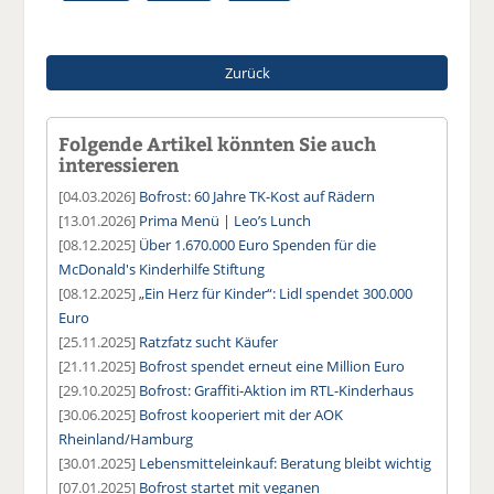
Zurück
Folgende Artikel könnten Sie auch
interessieren
[04.03.2026]
Bofrost: 60 Jahre TK-Kost auf Rädern
[13.01.2026]
Prima Menü | Leo’s Lunch
[08.12.2025]
Über 1.670.000 Euro Spenden für die
McDonald's Kinderhilfe Stiftung
[08.12.2025]
„Ein Herz für Kinder“: Lidl spendet 300.000
Euro
[25.11.2025]
Ratzfatz sucht Käufer
[21.11.2025]
Bofrost spendet erneut eine Million Euro
[29.10.2025]
Bofrost: Graffiti-Aktion im RTL-Kinderhaus
[30.06.2025]
Bofrost kooperiert mit der AOK
Rheinland/Hamburg
[30.01.2025]
Lebensmitteleinkauf: Beratung bleibt wichtig
[07.01.2025]
Bofrost startet mit veganen