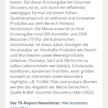
bieten. Ziel dieser Erstausgabe der Gourmet
Discovery ist es, sich durch ein effizientes
zweitägiges Format mit einem hohen
Qualitätsanspruch an exklusive und innovative
Produkte aus dem Bereich Feinkost
hervorzutun. Die Messe erwartet zu ihrer
Erstausgabe rund 200 Aussteller und 2500
Besucher. Für alle kulinarischen
Geschmäcker ist etwas dabei, kündigen die
Veranstalter an: Herzhafte Produkte wie Fleisch-
und Wurstwaren sowie Meeresprodukte,
Gewürze, Chutneys, Senf und Öle bis hin zu
süßen Lebensmitteln wie Gebäck, Schokolade,
Konfitüren, kandierten Früchten, einer großen
Auswahl an Getränken sowie besondere
Highlights z.B. Trüffel, Pilze und essbare Blumen
werden das Angebot der Messe bereichern.
Quelle & Bild: Gourmet Discovery ( März 2022)
Der TK-Report-Newsletter:
Hier kostenlos