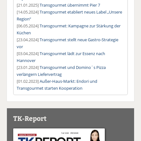
[21.01.2025]
Transgourmet übernimmt Pier 7
[14.05.2024]
Transgourmet etabliert neues Label „Unsere
Region“
[06.05.2024]
Transgourmet: Kampagne zur Stärkung der
Küchen
[23.04.2024]
Transgourmet stellt neue Gastro-Strategie
vor
[03.04.2024]
Transgourmet lädt zur Essenz nach
Hannover
[23.01.2024]
Transgourmet und Domino´s Pizza
verlängern Liefervertrag
[01.02.2023]
Außer-Haus-Markt: Endori und
Transgourmet starten Kooperation
TK-Report