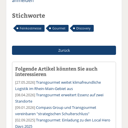
anmelden
Stichworte
Feinkostmesse
Gourmet
Discovery
Zurück
Folgende Artikel könnten Sie auch
interessieren
[27.05.2026]
Transgourmet weitet klimafreundliche
Logistik im Rhein-Main-Gebiet aus
[08.04.2026]
Transgourmet erweitert Essenz auf zwei
Standorte
[09.01.2026]
Compass Group und Transgourmet
vereinbaren "strategischen Schulterschluss"
[02.09.2025]
Transgourmet: Einladung zu den Local Hero
Days 2025