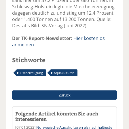
sank hier um 37,2 Prozent oder 660 Tonnen. In
Schleswig-Holstein legte die Muschelerzeugung
dagegen deutlich zu und stieg um 12,4 Prozent
oder 1.400 Tonnen auf 13.200 Tonnen. Quelle:
Destatis Bild: SN-Verlag (Juni 2022)
Der TK-Report-Newsletter:
Hier kostenlos
anmelden
Stichworte
Fischerzeugung
Aquakulturen
Zurück
Folgende Artikel könnten Sie auch
interessieren
[07.01.2022]
Norwegische Aquakulturen als nachhaltigste