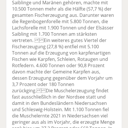
Saiblinge und Maränen gehören, machte mit
10.500 Tonnen mehr als die Hälfte (57,7 %) der
gesamten Fischerzeugung aus. Darunter waren
die Regenbogenforelle mit 5.800 Tonnen, die
Lachsforelle mit 1.900 Tonnen und der Elsässer
Saibling mit 1.700 Tonnen am stärksten
vertreten. Ein weiteres gutes Viertel der
Fischerzeugung (27,8 %) entfiel mit 5.100
Tonnen auf die Erzeugung von karpfenartigen
Fischen wie Karpfen, Schleien, Rotaugen und
Rotfedern. 4.600 Tonnen oder 90,8 Prozent
davon machte der Gemeine Karpfen aus,
dessen Erzeugung gegenüber dem Vorjahr um
3,7 Prozent oder 180 Tonnen
zurückging. Die Muschelerzeugung findet
fast ausschließlich in der Nordsee statt und
damit in den Bundesländern Niedersachsen
und Schleswig-Holstein. Mit 1.100 Tonnen fiel
die Muschelernte 2021 in Niedersachsen viel
geringer aus als im Vorjahr, die erzeugte Menge