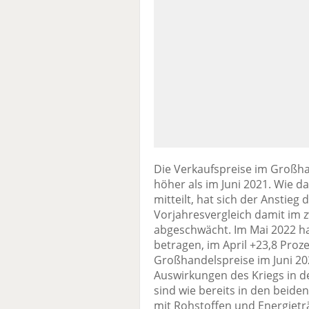
Die Verkaufspreise im Großha
höher als im Juni 2021. Wie d
mitteilt, hat sich der Anstie
Vorjahresvergleich damit im z
abgeschwächt. Im Mai 2022 ha
betragen, im April +23,8 Proz
Großhandelspreise im Juni 20
Auswirkungen des Kriegs in d
sind wie bereits in den bei
mit Rohstoffen und Energietr