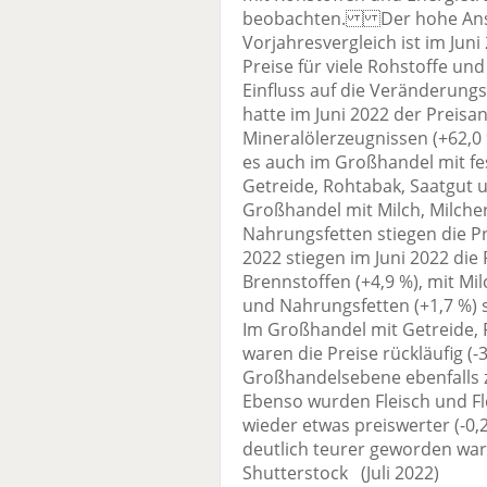
beobachten. Der hohe Anst
Vorjahresvergleich ist im Jun
Preise für viele Rohstoffe u
Einfluss auf die Veränderun
hatte im Juni 2022 der Preisa
Mineralölerzeugnissen (+62,0 
es auch im Großhandel mit fe
Getreide, Rohtabak, Saatgut u
Großhandel mit Milch, Milche
Nahrungsfetten stiegen die
2022 stiegen im Juni 2022 die
Brennstoffen (+4,9 %), mit Mil
und Nahrungsfetten (+1,7 %) s
Im Großhandel mit Getreide, 
waren die Preise rückläufig (
Großhandelsebene ebenfalls zu
Ebenso wurden Fleisch und F
wieder etwas preiswerter (-0,
deutlich teurer geworden ware
Shutterstock (Juli 2022)