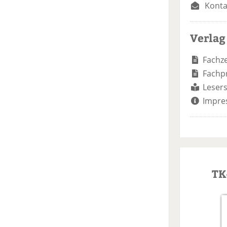
Konta
Verlag
Fachze
Fachp
Lesers
Impre
TK