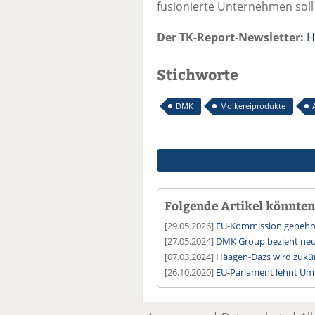
fusionierte Unternehmen soll
Der TK-Report-Newsletter:
H
Stichworte
DMK
Molkereiprodukte
Folgende Artikel könnten 
[29.05.2026]
EU-Kommission genehmi
[27.05.2024]
DMK Group bezieht neu
[07.03.2024]
Häagen-Dazs wird zukü
[26.10.2020]
EU-Parlament lehnt Um