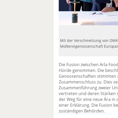
Mit der Verschmelzung von DMK 
Molkereigenossenschaft Europas
Die Fusion zwischen Arla Foo
Hürde genommen. Die beschl
Genossenschaften stimmten a
Zusammenschluss zu. Dies sei
Zusammenführung zweier Un
vertreten und deren Stärken 
der Weg für eine neue Ära in d
einer Erklärung. Die Fusion 
zuständigen Behörden.