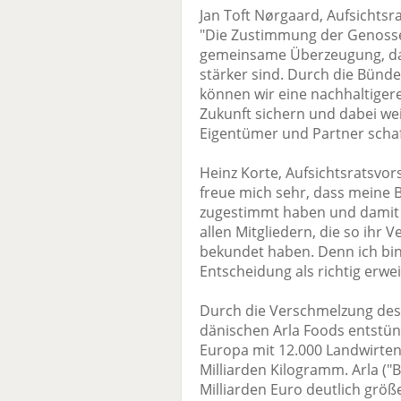
Jan Toft Nørgaard, Aufsichtsr
"Die Zustimmung der Genosse
gemeinsame Überzeugung, da
stärker sind. Durch die Bünd
können wir eine nachhaltigere
Zukunft sichern und dabei we
Eigentümer und Partner schaf
Heinz Korte, Aufsichtsratsvor
freue mich sehr, dass meine 
zugestimmt haben und damit 
allen Mitgliedern, die so ihr V
bekundet haben. Denn ich bin 
Entscheidung als richtig erwei
Durch die Verschmelzung des
dänischen Arla Foods entstün
Europa mit 12.000 Landwirte
Milliarden Kilogramm. Arla ("
Milliarden Euro deutlich größ