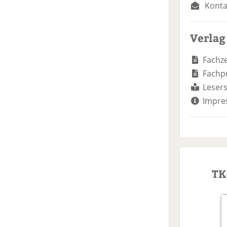
Konta
Verlag
Fachze
Fachp
Lesers
Impre
TK