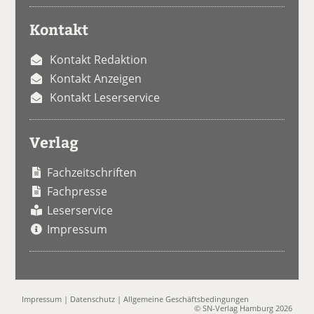
Kontakt
Kontakt Redaktion
Kontakt Anzeigen
Kontakt Leserservice
Verlag
Fachzeitschriften
Fachpresse
Leserservice
Impressum
Impressum
|
Datenschutz
|
Allgemeine Geschäftsbedingungen
© SN-Verlag Hamburg 2026