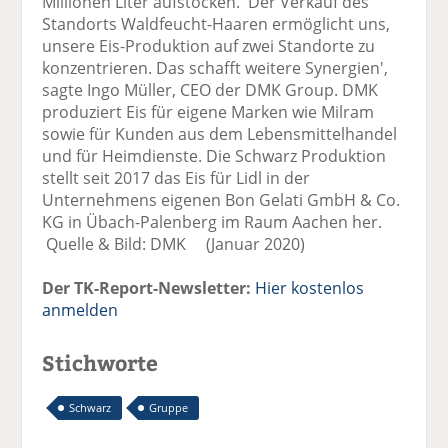
Millionen Liter aufstocken. 'Der Verkauf des
Standorts Waldfeucht-Haaren ermöglicht uns,
unsere Eis-Produktion auf zwei Standorte zu
konzentrieren. Das schafft weitere Synergien',
sagte Ingo Müller, CEO der DMK Group. DMK
produziert Eis für eigene Marken wie Milram
sowie für Kunden aus dem Lebensmittelhandel
und für Heimdienste. Die Schwarz Produktion
stellt seit 2017 das Eis für Lidl in der
Unternehmens eigenen Bon Gelati GmbH & Co.
KG in Übach-Palenberg im Raum Aachen her.
Quelle & Bild: DMK (Januar 2020)
Der TK-Report-Newsletter:
Hier kostenlos
anmelden
Stichworte
Schwarz
Gruppe