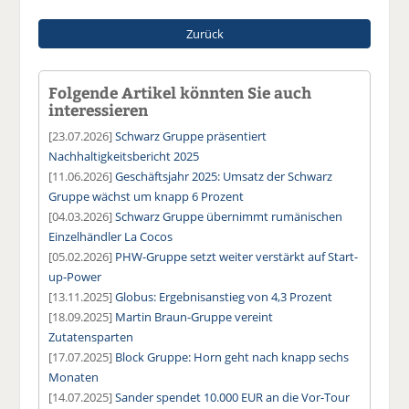
Zurück
Folgende Artikel könnten Sie auch
interessieren
[23.07.2026]
Schwarz Gruppe präsentiert
Nachhaltigkeitsbericht 2025
[11.06.2026]
Geschäftsjahr 2025: Umsatz der Schwarz
Gruppe wächst um knapp 6 Prozent
[04.03.2026]
Schwarz Gruppe übernimmt rumänischen
Einzelhändler La Cocos
[05.02.2026]
PHW-Gruppe setzt weiter verstärkt auf Start-
up-Power
[13.11.2025]
Globus: Ergebnisanstieg von 4,3 Prozent
[18.09.2025]
Martin Braun-Gruppe vereint
Zutatensparten
[17.07.2025]
Block Gruppe: Horn geht nach knapp sechs
Monaten
[14.07.2025]
Sander spendet 10.000 EUR an die Vor-Tour