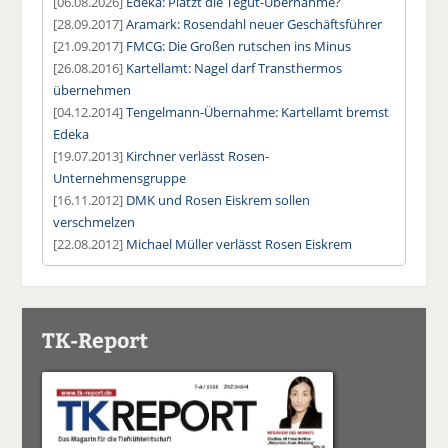
[06.08.2026]
Edeka: Platzt die Tegut-Übernahme?
[28.09.2017]
Aramark: Rosendahl neuer Geschäftsführer
[21.09.2017]
FMCG: Die Großen rutschen ins Minus
[26.08.2016]
Kartellamt: Nagel darf Transthermos
übernehmen
[04.12.2014]
Tengelmann-Übernahme: Kartellamt bremst
Edeka
[19.07.2013]
Kirchner verlässt Rosen-
Unternehmensgruppe
[16.11.2012]
DMK und Rosen Eiskrem sollen
verschmelzen
[22.08.2012]
Michael Müller verlässt Rosen Eiskrem
TK-Report