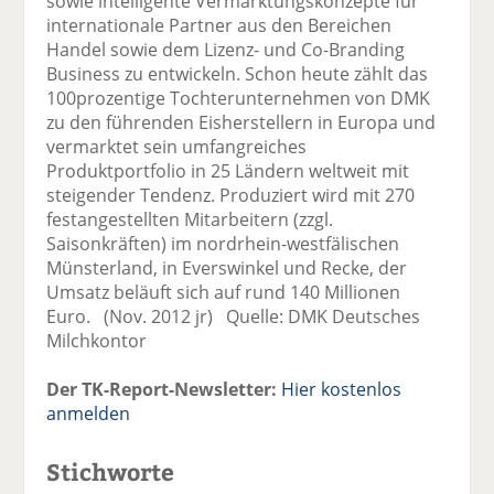
sowie intelligente Vermarktungskonzepte für
internationale Partner aus den Bereichen
Handel sowie dem Lizenz- und Co-Branding
Business zu entwickeln. Schon heute zählt das
100prozentige Tochterunternehmen von DMK
zu den führenden Eisherstellern in Europa und
vermarktet sein umfangreiches
Produktportfolio in 25 Ländern weltweit mit
steigender Tendenz. Produziert wird mit 270
festangestellten Mitarbeitern (zzgl.
Saisonkräften) im nordrhein-westfälischen
Münsterland, in Everswinkel und Recke, der
Umsatz beläuft sich auf rund 140 Millionen
Euro. (Nov. 2012 jr) Quelle: DMK Deutsches
Milchkontor
Der TK-Report-Newsletter:
Hier kostenlos
anmelden
Stichworte