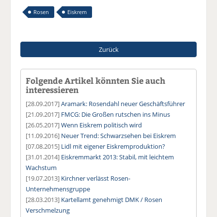
Rosen
Eiskrem
Zurück
Folgende Artikel könnten Sie auch
interessieren
[28.09.2017]
Aramark: Rosendahl neuer Geschäftsführer
[21.09.2017]
FMCG: Die Großen rutschen ins Minus
[26.05.2017]
Wenn Eiskrem politisch wird
[11.09.2016]
Neuer Trend: Schwarzsehen bei Eiskrem
[07.08.2015]
Lidl mit eigener Eiskremproduktion?
[31.01.2014]
Eiskremmarkt 2013: Stabil, mit leichtem
Wachstum
[19.07.2013]
Kirchner verlässt Rosen-
Unternehmensgruppe
[28.03.2013]
Kartellamt genehmigt DMK / Rosen
Verschmelzung