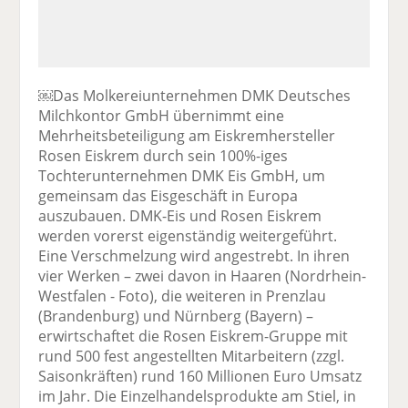
￼Das Molkereiunternehmen DMK Deutsches
Milchkontor GmbH übernimmt eine
Mehrheitsbeteiligung am Eiskremhersteller
Rosen Eiskrem durch sein 100%-iges
Tochterunternehmen DMK Eis GmbH, um
gemeinsam das Eisgeschäft in Europa
auszubauen. DMK-Eis und Rosen Eiskrem
werden vorerst eigenständig weitergeführt.
Eine Verschmelzung wird angestrebt. In ihren
vier Werken – zwei davon in Haaren (Nordrhein-
Westfalen - Foto), die weiteren in Prenzlau
(Brandenburg) und Nürnberg (Bayern) –
erwirtschaftet die Rosen Eiskrem-Gruppe mit
rund 500 fest angestellten Mitarbeitern (zzgl.
Saisonkräften) rund 160 Millionen Euro Umsatz
im Jahr. Die Einzelhandelsprodukte am Stiel, in