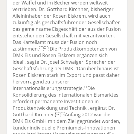
der Waffel und im Becher werden weltweit
vertrieben. Dr. Gotthard Kirchner, bisheriger
Alleininhaber der Rosen Eiskrem, wird auch
zukünftig als geschäftsführender Gesellschafter
das gemeinsame Eisgeschäft der aus der Fusion
entstehenden Gesellschaft mit verantworten.
Das Kartellamt muss der Fusion noch
zustimmen. 'Die Produktkompetenzen von
DMK Eis und Rosen Eiskrem ergänzen sich
ideal', sagte Dr. Josef Schwaiger, Sprecher der
Geschäftsführung bei DMK. 'Darüber hinaus ist
Rosen Eiskrem stark im Export und passt daher
hervorragend zu unserer
Internationalisierungsstrategie.' 'Die
Konsolidierung des internationalen Eismarktes
erfordert permanente Investitionen in
Produktentwicklung und Technik', ergänzt Dr.
Gotthard Kirchner. Anfang 2012 war die
DMK Eis GmbH mit dem Ziel gegründet worden,
kundenindividuelle Premiumeis-Innovationen