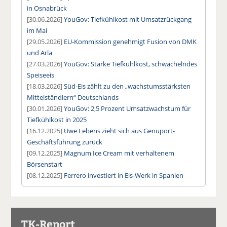
in Osnabrück
[30.06.2026]
YouGov: Tiefkühlkost mit Umsatzrückgang
im Mai
[29.05.2026]
EU-Kommission genehmigt Fusion von DMK
und Arla
[27.03.2026]
YouGov: Starke Tiefkühlkost, schwächelndes
Speiseeis
[18.03.2026]
Süd-Eis zählt zu den „wachstumsstärksten
Mittelständlern“ Deutschlands
[30.01.2026]
YouGov: 2,5 Prozent Umsatzwachstum für
Tiefkühlkost in 2025
[16.12.2025]
Uwe Lebens zieht sich aus Genuport-
Geschäftsführung zurück
[09.12.2025]
Magnum Ice Cream mit verhaltenem
Börsenstart
[08.12.2025]
Ferrero investiert in Eis-Werk in Spanien
TK-Report