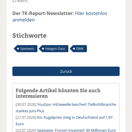
Cream.
Der TK-Report-Newsletter:
Hier kostenlos
anmelden
Stichworte
Speiseeis
Häagen-Dazs
DMK
Zurück
Folgende Artikel könnten Sie auch
interessieren
[30.07.2026]
YouGov: Hitzewelle beschert Tiefkühlbranche
starkes Juni-Plus
[27.07.2026]
Eis: Kugelpreis stieg in Deutschland auf 1,97
Euro
[23.07.2026]
Speiseeis: Froneri investiert 30 Millionen Euro