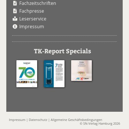
Fachzeitschriften
Fachpresse
Leserservice
Impressum
TK-Report Specials
Impressum
|
Datenschutz
|
Allgemeine Geschäftsbedingungen
© SN-Verlag Hamburg 2026