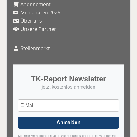
Abonnement
Mediadaten 2026
Über uns
Unsere Partner
Stellenmarkt
TK-Report Newsletter
jetzt kostenlos anmelden
Anmelden
Mit Ihrer Anmeldung erhalten Sie kostenlos unseren Newsletter mit