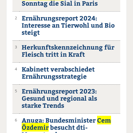
Sonntag die Sial in Paris
Ernährungsreport 2024:
2
Interesse an Tierwohl und Bio
steigt
Herkunftskennzeichnung für
3
Fleisch tritt in Kraft
Kabinett verabschiedet
4
Ernährungsstrategie
Ernährungsreport 2023:
5
Gesund und regional als
starke Trends
Anuga: Bundesminister
Cem
6
Özdemir
besucht dti-