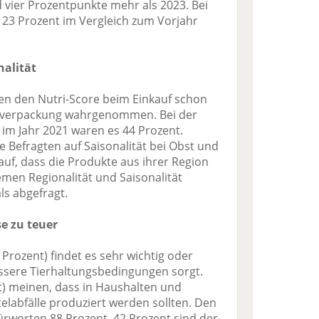
d vier Prozentpunkte mehr als 2023. Bei
t 23 Prozent im Vergleich zum Vorjahr
nalität
en den Nutri-Score beim Einkauf schon
elverpackung wahrgenommen. Bei der
 im Jahr 2021 waren es 44 Prozent.
e Befragten auf Saisonalität bei Obst und
uf, dass die Produkte aus ihrer Region
men Regionalität und Saisonalität
ls abgefragt.
e zu teuer
 Prozent) findet es sehr wichtig oder
bessere Tierhaltungsbedingungen sorgt.
t) meinen, dass in Haushalten und
elabfälle produziert werden sollten. Den
rworten 88 Prozent. 42 Prozent sind der