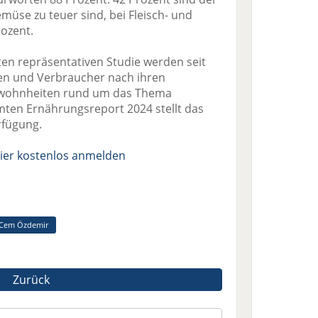
üse zu teuer sind, bei Fleisch- und
ozent.
ten repräsentativen Studie werden seit
en und Verbraucher nach ihren
wohnheiten rund um das Thema
ten Ernährungsreport 2024 stellt das
rfügung.
ier kostenlos anmelden
Cem Özdemir
Zurück