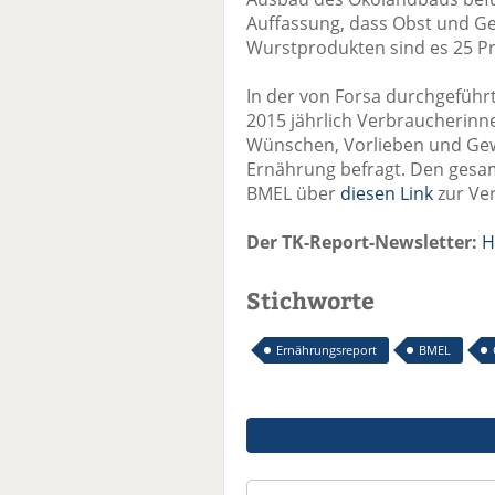
Auffassung, dass Obst und Gem
Wurstprodukten sind es 25 Pr
In der von Forsa durchgeführ
2015 jährlich Verbraucherinn
Wünschen, Vorlieben und Ge
Ernährung befragt. Den gesam
BMEL über
diesen Link
zur Ve
Der TK-Report-Newsletter:
H
Stichworte
Ernährungsreport
BMEL