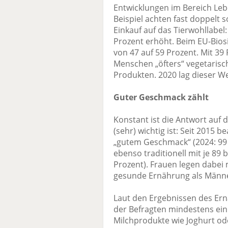
Entwicklungen im Bereich Le
Beispiel achten fast doppelt 
Einkauf auf das Tierwohllabel:
Prozent erhöht. Beim EU-Biosi
von 47 auf 59 Prozent. Mit 39
Menschen „öfters“ vegetarisch
Produkten. 2020 lag dieser We
Guter Geschmack zählt
Konstant ist die Antwort auf
(sehr) wichtig ist: Seit 2015 
„gutem Geschmack“ (2024: 99 
ebenso traditionell mit je 89 b
Prozent). Frauen legen dabei 
gesunde Ernährung als Männer
Laut den Ergebnissen des Er
der Befragten mindestens ei
Milchprodukte wie Joghurt od