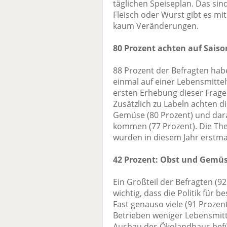
täglichen Speiseplan. Das sin
Fleisch oder Wurst gibt es mi
kaum Veränderungen.
80 Prozent achten auf Saiso
88 Prozent der Befragten hab
einmal auf einer Lebensmitt
ersten Erhebung dieser Frage
Zusätzlich zu Labeln achten di
Gemüse (80 Prozent) und dara
kommen (77 Prozent). Die The
wurden in diesem Jahr erstma
42 Prozent: Obst und Gemüs
Ein Großteil der Befragten (92
wichtig, dass die Politik für 
Fast genauso viele (91 Prozen
Betrieben weniger Lebensmitt
Ausbau des Ökolandbaus befü