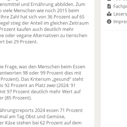
bensmittel und Ernährung abbilden. Zum
Fachp
so viele Menschen wie noch 2015 beim
Lesers
 Ihre Zahl hat sich von 36 Prozent auf 65
Impre
egel stieg der Anteil im gleichen Zeitraum
 Prozent kaufen auch deutlich mehr
e oder vegane Alternativen zu tierischen
rt bei 29 Prozent.
 die Frage, was den Menschen beim Essen
beantworten 98 oder 99 Prozent dies mit
Prozent). Das Kriterium „gesund“ steht
is 92 Prozent an Platz zwei (2024: 91
mit 97 Prozent deutlich mehr Wert auf
 (85 Prozent).
nährungsreports 2024 essen 71 Prozent
nmal am Tag Obst und Gemüse,
er Käse stehen bei 62 Prozent auf dem