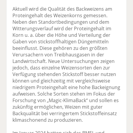
Aktuell wird die Qualität des Backweizens am
Proteingehalt des Weizenkorns gemessen.
Neben den Standortbedingungen und dem
Witterungsverlauf wird der Proteingehalt im
Korn u. a. über die Höhe und Verteilung der
Gaben von stickstoffhaltigen Düngemitteln
beeinflusst. Diese gehören zu den größten
Verursachern von Treibhausgasen in der
Landwirtschaft. Neue Untersuchungen zeigen
jedoch, dass einzelne Weizensorten den zur
Verfügung stehenden Stickstoff besser nutzen
können und gleichzeitig mit vergleichsweise
niedrigem Proteingehalt eine hohe Backeignung
aufweisen. Solche Sorten stehen im Fokus der
Forschung von „Magic-KlimaBack“ und sollen es
zukünftig ermöglichen, Weizen mit guter
Backqualität bei verringertem Stickstoffeinsatz
klimaschonend zu produzieren.
Im Januar 2024 hatten sich das BMEL und