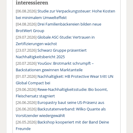
interessieren
[06.08.2026]
Studie zur Verpackungssteuer: Hohe Kosten
bei minimalem Umwelteffekt
[04.08.2026]
Drei Familienbäckereien bilden neue
BrotWert Group
[29.07.2026]
Globale ASC-Studie: Vertrauen in
Zertifizierungen wächst
[23.07.2026]
Schwarz Gruppe präsentiert
Nachhaltigkeitsbericht 2025
[20.07.2026]
YouGov: Brotmarkt schrumpft –
Backstationen gewinnen Marktanteile
[01.07.2026]
Nachhaltigkeit: HB Protective Wear tritt UN
Global Compact bei
[29.06.2026]
Rewe-Nachhaltigkeitsstudie: Bio boomt,
Fleischersatz stagniert
[26.06.2026]
Europastry baut seine US-Präsenz aus
[26.06.2026]
Backzutatenverband: Wilko Quante als
Vorsitzender wiedergewählt
[26.05.2026]
Backshop kooperiert mit der Band Deine
Freunde