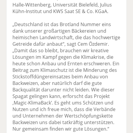
Halle-Wittenberg, Universität Bielefeld, Julius
Kühn-Institut und KWS Saat SE & Co. KGaA.
„Deutschland ist das Brotland Nummer eins
dank unserer großartigen Bäckereien und
heimischen Landwirtschaft, die das hochwertige
Getreide dafür anbaut“, sagt Cem Özdemir.
„Damit das so bleibt, brauchen wir kreative
Lösungen im Kampf gegen die Klimakrise, die
heute schon Anbau und Ernten erschweren. Ein
Beitrag zum Klimaschutz ist die Minderung des
Stickstoffdüngereinsatzes beim Anbau von
Backweizen, aber natürlich darf die gute
Backqualität darunter nicht leiden. Wie dieser
Spagat gelingen kann, erforscht das Projekt
,Magic-KlimaBack’. Es geht ums Schützen und
Nutzen und ich freue mich, dass die Verbände
und Unternehmen der Wertschöpfungskette
Backweizen uns dabei tatkräftig unterstützen.
Nur gemeinsam finden wir gute Lösungen.“