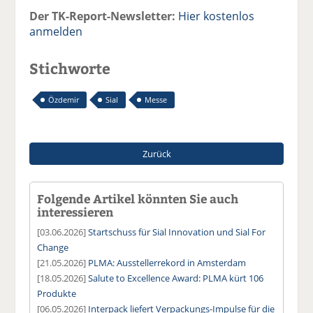
Der TK-Report-Newsletter:
Hier kostenlos
anmelden
Stichworte
Özdemir
Sial
Messe
Zurück
Folgende Artikel könnten Sie auch
interessieren
[03.06.2026]
Startschuss für Sial Innovation und Sial For
Change
[21.05.2026]
PLMA: Ausstellerrekord in Amsterdam
[18.05.2026]
Salute to Excellence Award: PLMA kürt 106
Produkte
[06.05.2026]
Interpack liefert Verpackungs-Impulse für die