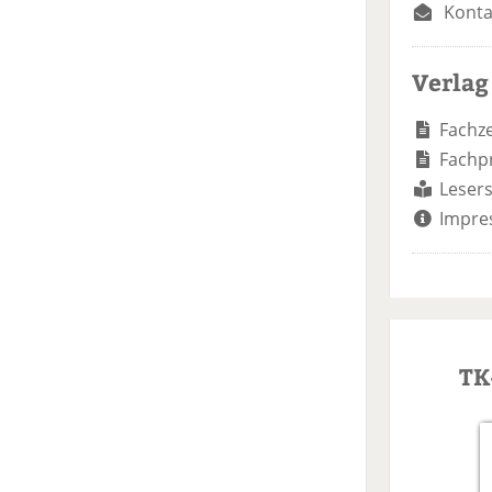
Konta
Verlag
Fachze
Fachp
Lesers
Impre
TK