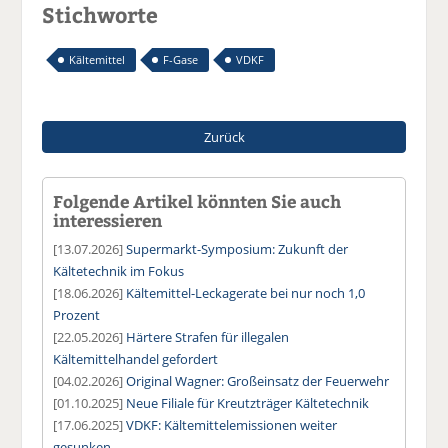
Stichworte
Kältemittel
F-Gase
VDKF
Zurück
Folgende Artikel könnten Sie auch
interessieren
[13.07.2026]
Supermarkt-Symposium: Zukunft der
Kältetechnik im Fokus
[18.06.2026]
Kältemittel-Leckagerate bei nur noch 1,0
Prozent
[22.05.2026]
Härtere Strafen für illegalen
Kältemittelhandel gefordert
[04.02.2026]
Original Wagner: Großeinsatz der Feuerwehr
[01.10.2025]
Neue Filiale für Kreutzträger Kältetechnik
[17.06.2025]
VDKF: Kältemittelemissionen weiter
gesunken